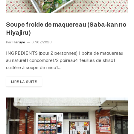
Soupe froide de maquereau (Saba-kan no
Hiyajiru)
Par
Haruyo
07/07/2023
INGREDIENTS (pour 2 personnes) 1 boîte de maquereau
au naturel1 concombre1/2 poireau4 feuilles de shiso1
cuillère à soupe de miso1…
LIRE LA SUITE