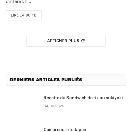
d’intérêt. Il…
LIRE LA SUITE
AFFICHER PLUS
DERNIERS ARTICLES PUBLIÉS
Recette du Sandwich de riz au sukiyaki
04/08/2026
Comprendre le Japon