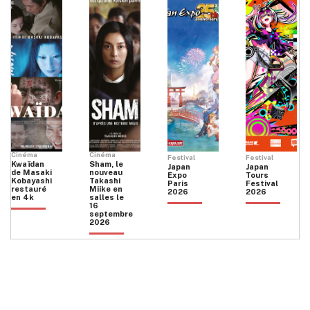
Cinéma
Cinéma
Festival
Festival
Kwaïdan
Sham, le
Japan
Japan
de Masaki
nouveau
Expo
Tours
Kobayashi
Takashi
Paris
Festival
restauré
Miike en
2026
2026
en 4k
salles le
16
septembre
2026