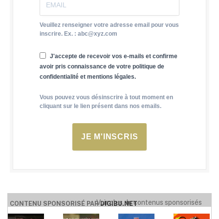
Veuillez renseigner votre adresse email pour vous
inscrire. Ex. : abc@xyz.com
J'accepte de recevoir vos e-mails et confirme
avoir pris connaissance de votre politique de
confidentialité et mentions légales.
Vous pouvez vous désinscrire à tout moment en
cliquant sur le lien présent dans nos emails.
JE M'INSCRIS
Voir plus de contenus sponsorisés
CONTENU SPONSORISÉ PAR
DIGIBU.NET