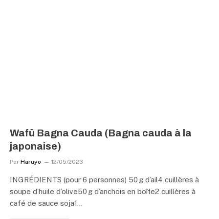
Wafû Bagna Cauda (Bagna cauda à la
japonaise)
Par
Haruyo
12/05/2023
INGRÉDIENTS (pour 6 personnes) 50 g d’ail4 cuillères à
soupe d’huile d’olive50 g d’anchois en boîte2 cuillères à
café de sauce soja1…