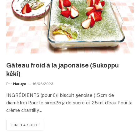
Gâteau froid à la japonaise (Sukoppu
kêki)
Par
Haruyo
16/06/2023
INGRÉDIENTS (pour 6)1 biscuit génoise (15 cm de
diamètre) Pour le sirop25 g de sucre et 25 ml d’eau Pour la
crème chantilly…
LIRE LA SUITE