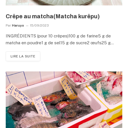
Crêpe au matcha(Matcha kurêpu)
Par
Haruyo
15/09/2023
INGRÉDIENTS (pour 10 crêpes)100 g de farine5 g de
matcha en poudre1 g de sel15 g de sucre2 œufs25 g…
LIRE LA SUITE