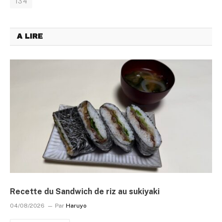
134
A LIRE
Recette du Sandwich de riz au sukiyaki
04/08/2026
Par
Haruyo