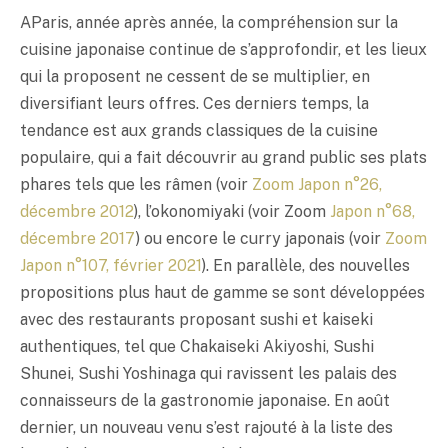
AParis, année après année, la compréhension sur la
cuisine japonaise continue de s’approfondir, et les lieux
qui la proposent ne cessent de se multiplier, en
diversifiant leurs offres. Ces derniers temps, la
tendance est aux grands classiques de la cuisine
populaire, qui a fait découvrir au grand public ses plats
phares tels que les râmen (voir
Zoom Japon n°26,
décembre 2012
), l’okonomiyaki (voir Zoom
Japon n°68,
décembre 2017
) ou encore le curry japonais (voir
Zoom
Japon n°107, février 2021
). En parallèle, des nouvelles
propositions plus haut de gamme se sont développées
avec des restaurants proposant sushi et kaiseki
authentiques, tel que Chakaiseki Akiyoshi, Sushi
Shunei, Sushi Yoshinaga qui ravissent les palais des
connaisseurs de la gastronomie japonaise. En août
dernier, un nouveau venu s’est rajouté à la liste des