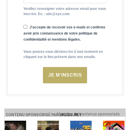
Veuillez renseigner votre adresse email pour vous
inscrire. Ex. : abc@xyz.com
J'accepte de recevoir vos e-mails et confirme
avoir pris connaissance de votre politique de
confidentialité et mentions légales.
Vous pouvez vous désinscrire à tout moment en
cliquant sur le lien présent dans nos emails.
JE M'INSCRIS
Voir plus de contenus sponsorisés
CONTENU SPONSORISÉ PAR
DIGIBU.NET