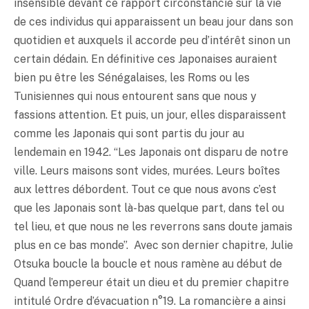
insensible devant ce rapport circonstancié sur la vie
de ces individus qui apparaissent un beau jour dans son
quotidien et auxquels il accorde peu d’intérêt sinon un
certain dédain. En définitive ces Japonaises auraient
bien pu être les Sénégalaises, les Roms ou les
Tunisiennes qui nous entourent sans que nous y
fassions attention. Et puis, un jour, elles disparaissent
comme les Japonais qui sont partis du jour au
lendemain en 1942. “Les Japonais ont disparu de notre
ville. Leurs maisons sont vides, murées. Leurs boîtes
aux lettres débordent. Tout ce que nous avons c’est
que les Japonais sont là-bas quelque part, dans tel ou
tel lieu, et que nous ne les reverrons sans doute jamais
plus en ce bas monde”. Avec son dernier chapitre, Julie
Otsuka boucle la boucle et nous ramène au début de
Quand l’empereur était un dieu et du premier chapitre
intitulé Ordre d’évacuation n°19. La romancière a ainsi