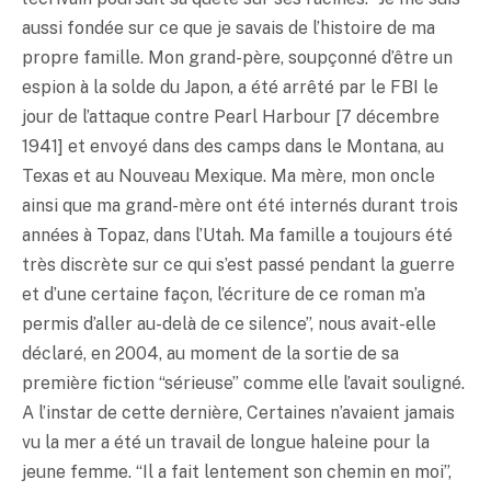
aussi fondée sur ce que je savais de l’histoire de ma
propre famille. Mon grand-père, soupçonné d’être un
espion à la solde du Japon, a été arrêté par le FBI le
jour de l’attaque contre Pearl Harbour [7 décembre
1941] et envoyé dans des camps dans le Montana, au
Texas et au Nouveau Mexique. Ma mère, mon oncle
ainsi que ma grand-mère ont été internés durant trois
années à Topaz, dans l’Utah. Ma famille a toujours été
très discrète sur ce qui s’est passé pendant la guerre
et d’une certaine façon, l’écriture de ce roman m’a
permis d’aller au-delà de ce silence”, nous avait-elle
déclaré, en 2004, au moment de la sortie de sa
première fiction “sérieuse” comme elle l’avait souligné.
A l’instar de cette dernière, Certaines n’avaient jamais
vu la mer a été un travail de longue haleine pour la
jeune femme. “Il a fait lentement son chemin en moi”,