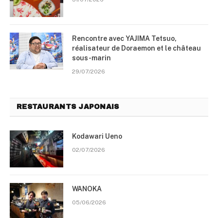
Rencontre avec YAJIMA Tetsuo,
réalisateur de Doraemon et le château
sous-marin
29/07/2026
RESTAURANTS JAPONAIS
Kodawari Ueno
02/07/2026
WANOKA
05/06/2026