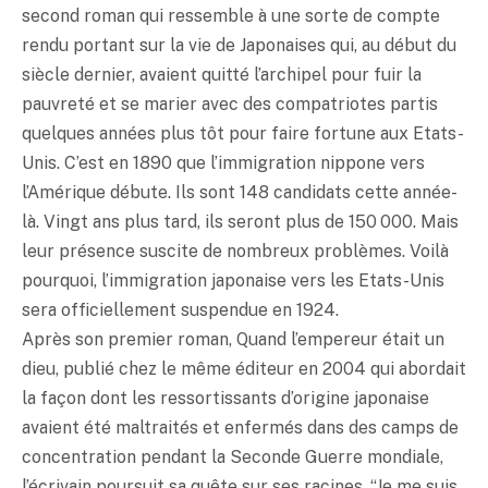
second roman qui ressemble à une sorte de compte
rendu portant sur la vie de Japonaises qui, au début du
siècle dernier, avaient quitté l’archipel pour fuir la
pauvreté et se marier avec des compatriotes partis
quelques années plus tôt pour faire fortune aux Etats-
Unis. C’est en 1890 que l’immigration nippone vers
l’Amérique débute. Ils sont 148 candidats cette année-
là. Vingt ans plus tard, ils seront plus de 150 000. Mais
leur présence suscite de nombreux problèmes. Voilà
pourquoi, l’immigration japonaise vers les Etats-Unis
sera officiellement suspendue en 1924.
Après son premier roman, Quand l’empereur était un
dieu, publié chez le même éditeur en 2004 qui abordait
la façon dont les ressortissants d’origine japonaise
avaient été maltraités et enfermés dans des camps de
concentration pendant la Seconde Guerre mondiale,
l’écrivain poursuit sa quête sur ses racines. “Je me suis