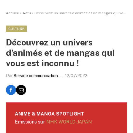
Accueil
»
Actu
»
Découvrez un univers d’animés et de mangas qui vous est inconnu !
CULTURE
Découvrez un univers
d’animés et de mangas qui
vous est inconnu !
Par
Service communication
12/07/2022
ANIME & MANGA SPOTLIGHT
Emissions sur
NHK WORLD-JAPAN