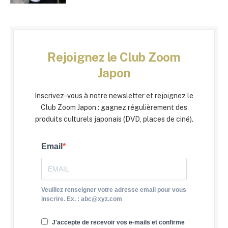
Rejoignez le Club Zoom
Japon
Inscrivez-vous à notre newsletter et rejoignez le
Club Zoom Japon : gagnez régulièrement des
produits culturels japonais (DVD, places de ciné).
Email
Veuillez renseigner votre adresse email pour vous
inscrire. Ex. : abc@xyz.com
J'accepte de recevoir vos e-mails et confirme