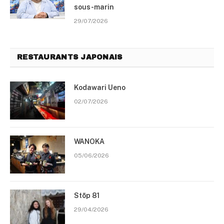
sous-marin
29/07/2026
RESTAURANTS JAPONAIS
Kodawari Ueno
02/07/2026
WANOKA
05/06/2026
Stōp 81
29/04/2026