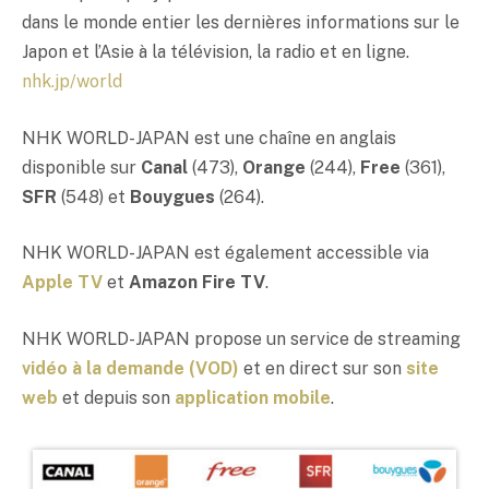
dans le monde entier les dernières informations sur le
Japon et l’Asie à la télévision, la radio et en ligne.
nhk.jp/world
NHK WORLD-JAPAN est une chaîne en anglais
disponible sur
Canal
(473),
Orange
(244),
Free
(361),
SFR
(548) et
Bouygues
(264).
NHK WORLD-JAPAN est également accessible via
Apple TV
et
Amazon Fire TV
.
NHK WORLD-JAPAN propose un service de streaming
vidéo à la demande (VOD)
et en direct sur son
site
web
et depuis son
application mobile
.