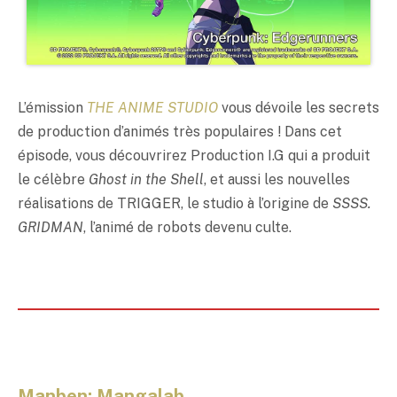
L’émission
THE ANIME STUDIO
vous dévoile les secrets
de production d’animés très populaires ! Dans cet
épisode, vous découvrirez Production I.G qui a produit
le célèbre
Ghost in the Shell
, et aussi les nouvelles
réalisations de TRIGGER, le studio à l’origine de
SSSS.
GRIDMAN
, l’animé de robots devenu culte.
Manben:
Mang
alab