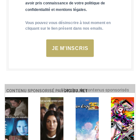
avoir pris connaissance de votre politique de
confidentialité et mentions légales.
Vous pouvez vous désinscrire à tout moment en
cliquant sur le lien présent dans nos emails.
JE M'INSCRIS
Voir plus de contenus sponsorisés
CONTENU SPONSORISÉ PAR
DIGIBU.NET