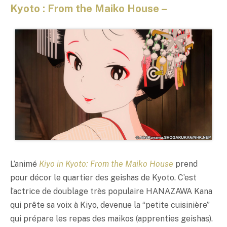
Kyoto : From the Maiko House –
L’animé
Kiyo in Kyoto: From the Maiko House
prend
pour décor le quartier des geishas de Kyoto. C’est
l’actrice de doublage très populaire HANAZAWA Kana
qui prête sa voix à Kiyo, devenue la “petite cuisinière”
qui prépare les repas des maikos (apprenties geishas).