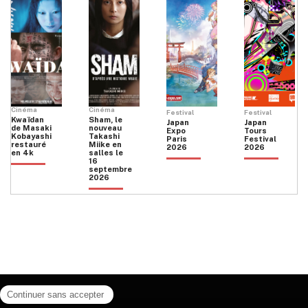
Cinéma
Cinéma
Festival
Festival
Kwaïdan
Sham, le
Japan
Japan
de Masaki
nouveau
Expo
Tours
Kobayashi
Takashi
Paris
Festival
restauré
Miike en
2026
2026
en 4k
salles le
16
septembre
2026