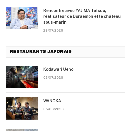
Rencontre avec YAJIMA Tetsuo,
réalisateur de Doraemon et le château
sous-marin
29/07/2026
RESTAURANTS JAPONAIS
Kodawari Ueno
02/07/2026
WANOKA
05/06/2026