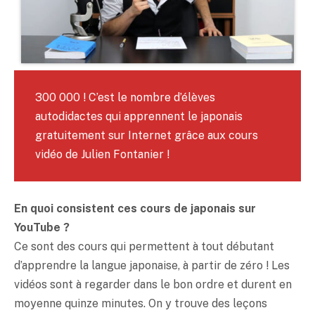
300 000 ! C’est le nombre d’élèves
autodidactes qui apprennent le japonais
gratuitement sur Internet grâce aux cours
vidéo de Julien Fontanier !
En quoi consistent ces cours de japonais sur
YouTube ?
Ce sont des cours qui permettent à tout débutant
d’apprendre la langue japonaise, à partir de zéro ! Les
vidéos sont à regarder dans le bon ordre et durent en
moyenne quinze minutes. On y trouve des leçons