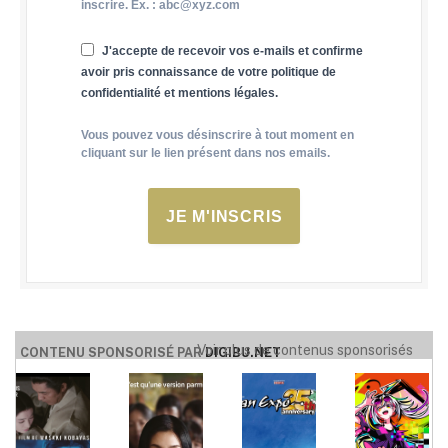
inscrire. Ex. : abc@xyz.com
J'accepte de recevoir vos e-mails et confirme
avoir pris connaissance de votre politique de
confidentialité et mentions légales.
Vous pouvez vous désinscrire à tout moment en
cliquant sur le lien présent dans nos emails.
JE M'INSCRIS
Voir plus de contenus sponsorisés
CONTENU SPONSORISÉ PAR
DIGIBU.NET