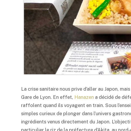
La crise sanitaire nous prive d’aller au Japon, mai
Gare de Lyon. En effet,
Hanazen
a décidé de défen
raffolent quand ils voyagent en train. Sous l’ens
simples curieux de plonger dans l’univers gastro
ingrédients venus directement du Japon. L’objectif
particulier le riz de la préfecture d’Akita, au nord