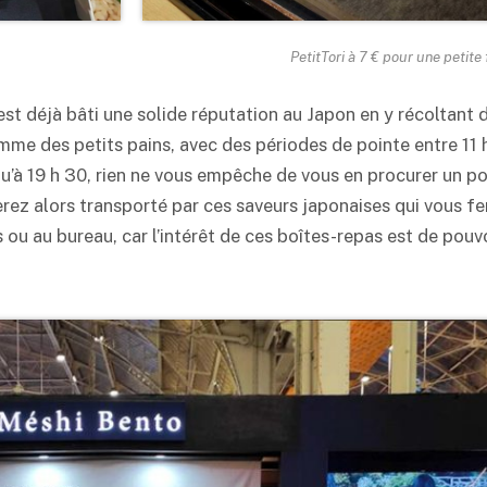
PetitTori à 7 € pour une petite
st déjà bâti une solide réputation au Japon en y récoltant d
 des petits pains, avec des périodes de pointe entre 11 h 
qu’à 19 h 30, rien ne vous empêche de vous en procurer un p
ez alors transporté par ces saveurs japonaises qui vous fe
us ou au bureau, car l’intérêt de ces boîtes-repas est de po