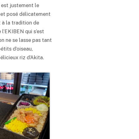
 est justement le
ulet posé délicatement
 à la tradition de
e l’EKIBEN qui s’est
n ne se lasse pas tant
tits d’oiseau,
élicieux riz d’Akita.