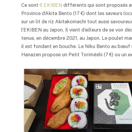
Ce sont
6 EKIBEN
différents qui sont proposés a
Province d’Akita
Bento
(17 €) dont les saveurs loc
sur un lit de riz Akitakomachi tout aussi savoure
l’EKIBEN au Japon. Il vient d’ailleurs de se voir d
tenue, en décembre 2021, au Japon. Le poulet mar
il est fondant en bouche. Le Niku
Bento
au bœuf (
Hanazen propose un Petit Toriméshi (7 €) ou un e