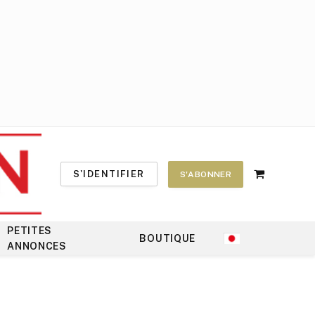
S'IDENTIFIER
S'ABONNER
Shopping
Cart
PETITES
BOUTIQUE
ANNONCES