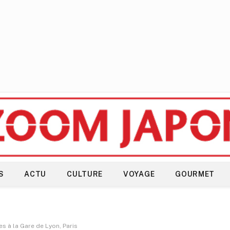
S
ACTU
CULTURE
VOYAGE
GOURMET
s à la Gare de Lyon, Paris