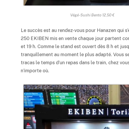
Végé-Sushi
Bento
12,50 €
Le succès est au rendez-vous pour Hanazen qui s’e
250 EKIBEN mis en vente chaque jour partent comme
et 19 h. Comme le stand est ouvert dès 8 h et jus
tranquillement au moment le plus adapté. Vous ser
tracas le temps d’un repas dans le train, chez vo
n’importe où.