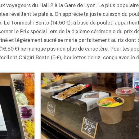
ux voyageurs du Hall 2 à la Gare de Lyon. Le plus populaire
ales réveillent le palais. On apprécie la juste cuisson du po
ux. Le Toriméshi
Bento
(14,50 €), à base de poulet, appartient
écerner le Prix spécial lors de la dixième cérémonie du prix d
iné et légèrement sucré se marie parfaitement au riz dont o
16,50 €) ne manque pas non plus de caractère. Pour les appé
xcellent
Onigiri
Bento
(5 €), boulettes de riz, conçu avec le d