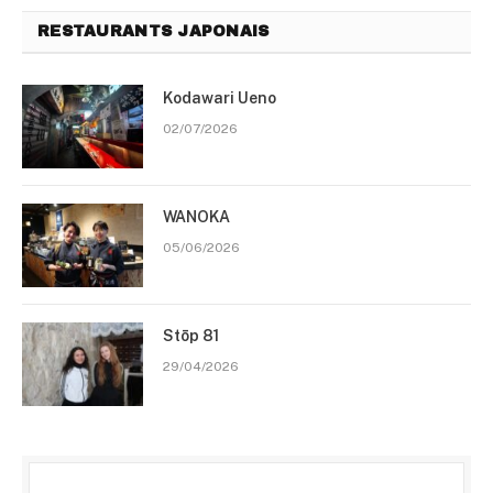
RESTAURANTS JAPONAIS
Kodawari Ueno
02/07/2026
WANOKA
05/06/2026
Stōp 81
29/04/2026