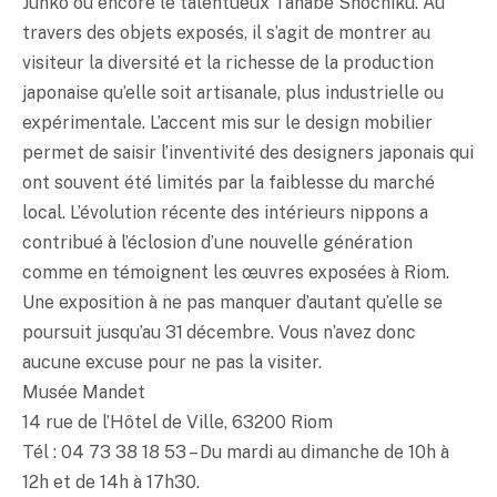
Junko ou encore le talentueux Tanabe Shôchiku. Au
travers des objets exposés, il s’agit de montrer au
visiteur la diversité et la richesse de la production
japonaise qu’elle soit artisanale, plus industrielle ou
expérimentale. L’accent mis sur le design mobilier
permet de saisir l’inventivité des designers japonais qui
ont souvent été limités par la faiblesse du marché
local. L’évolution récente des intérieurs nippons a
contribué à l’éclosion d’une nouvelle génération
comme en témoignent les œuvres exposées à Riom.
Une exposition à ne pas manquer d’autant qu’elle se
poursuit jusqu’au 31 décembre. Vous n’avez donc
aucune excuse pour ne pas la visiter.
Musée Mandet
14 rue de l’Hôtel de Ville, 63200 Riom
Tél : 04 73 38 18 53 – Du mardi au dimanche de 10h à
12h et de 14h à 17h30.