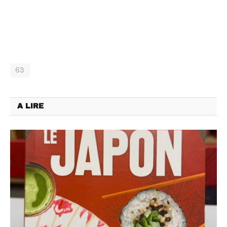
63
A LIRE