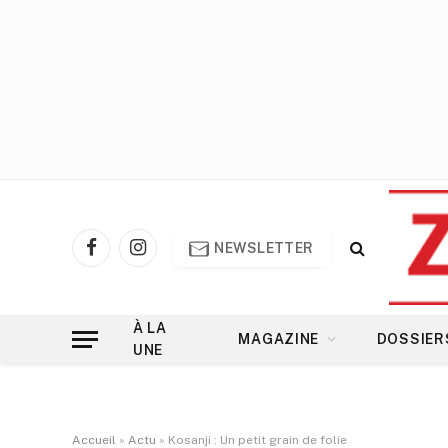
NEWSLETTER
Facebook
Instagram
À LA
MAGAZINE
DOSSIER
UNE
Accueil
»
Actu
»
Kosanji : Un petit grain de folie