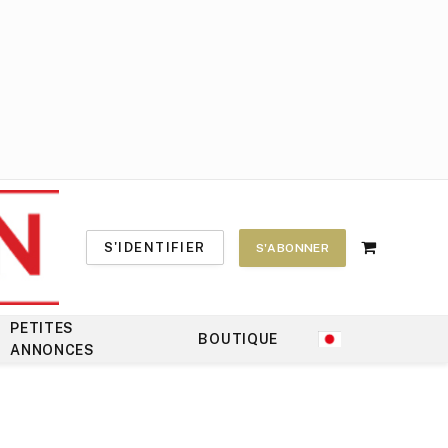
S'IDENTIFIER
S'ABONNER
Shopping
Cart
PETITES
BOUTIQUE
ANNONCES