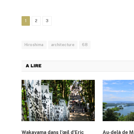
1
2
3
Hiroshima
architecture
68
A LIRE
Wakayama dans l’œil d’Eric
Au-delà de M