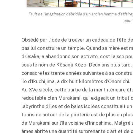
Fruit de l’imagination débridée d’un ancien homme d’affaire
pour
Obsédé par l’idée de trouver un cadeau de fête d
pas lui construire un temple. Quand sa mère est m
d’Ôsaka, a abandonné son activité, s’est laissé p
sous le nom de Kôsanji Kôzo. Deux ans plus tard, 
consacré les trente années suivantes à sa construct
île d’Ikuchijima, à dix-huit kilomètres d’Onomichi.
Au XVe siècle, cette partie de la mer Intérieure ét
redoutable clan Murakami, qui exigeait un tribut de
labyrinthe d’îles et de baies isolées constituait un 
tourisme autour de la piraterie est de plus en plus
de Murakami sur l’île voisine d’Innoshima. Malgré s
âmes abrite une quantité surprenante d’art et de c