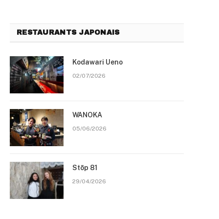
RESTAURANTS JAPONAIS
Kodawari Ueno
02/07/2026
WANOKA
05/06/2026
Stōp 81
29/04/2026