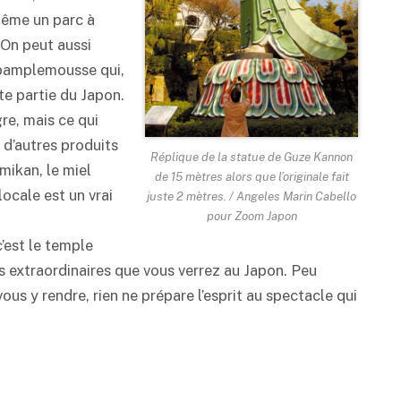
 même un parc à
 On peut aussi
un pamplemousse qui,
te partie du Japon.
re, mais ce qui
 d’autres produits
Réplique de la statue de Guze Kannon
mikan, le miel
de 15 mètres alors que l’originale fait
locale est un vrai
juste 2 mètres. / Angeles Marin Cabello
pour Zoom Japon
c’est le temple
us extraordinaires que vous verrez au Japon. Peu
ous y rendre, rien ne prépare l’esprit au spectacle qui