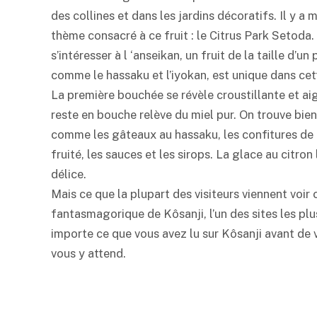
des collines et dans les jardins décoratifs. Il y a
thème consacré à ce fruit : le Citrus Park Setoda.
s’intéresser à l ‘anseikan, un fruit de la taille d’
comme le hassaku et l’iyokan, est unique dans cet
La première bouchée se révèle croustillante et aig
reste en bouche relève du miel pur. On trouve bien
comme les gâteaux au hassaku, les confitures de 
fruité, les sauces et les sirops. La glace au citron 
délice.
Mais ce que la plupart des visiteurs viennent voir 
fantasmagorique de Kôsanji, l’un des sites les pl
importe ce que vous avez lu sur Kôsanji avant de v
vous y attend.