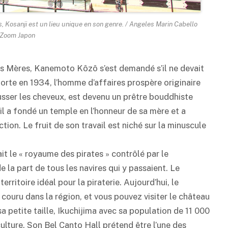
s, Kosanji est un lieu unique en son genre. / Angeles Marin Cabello
 Zoom Japon
es Mères, Kanemoto Kôzô s’est demandé s’il ne devait
orte en 1934, l’homme d’affaires prospère originaire
ousser les cheveux, est devenu un prêtre bouddhiste
il a fondé un temple en l’honneur de sa mère et a
ion. Le fruit de son travail est niché sur la minuscule
ait le « royaume des pirates » contrôlé par le
 la part de tous les navires qui y passaient. Le
territoire idéal pour la piraterie. Aujourd’hui, le
 couru dans la région, et vous pouvez visiter le château
a petite taille, Ikuchijima avec sa population de 11 000
ulture. Son Bel Canto Hall prétend être l’une des