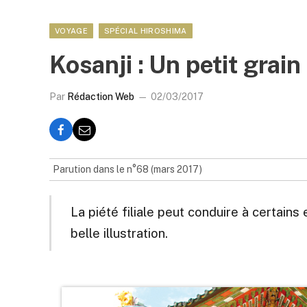
VOYAGE
SPÉCIAL HIROSHIMA
Kosanji : Un petit grain 
Par
Rédaction Web
02/03/2017
Parution dans le n°68 (mars 2017)
La piété filiale peut conduire à certain
belle illustration.