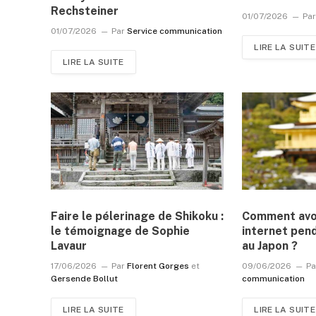
Rechsteiner
01/07/2026
Pa
01/07/2026
Par
Service communication
LIRE LA SUITE
LIRE LA SUITE
Faire le pélerinage de Shikoku :
Comment avoi
le témoignage de Sophie
internet pen
Lavaur
au Japon ?
17/06/2026
Par
Florent Gorges
et
09/06/2026
Pa
Gersende Bollut
communication
LIRE LA SUITE
LIRE LA SUITE