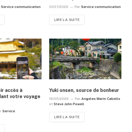
r
Service communication
01/07/2026
Par
Service communication
LIRE LA SUITE
r accès à
Yuki onsen, source de bonheur
dant votre voyage
19/05/2026
Par
Angeles Marin Cabello
et
Steve John Powell
r
Service
LIRE LA SUITE