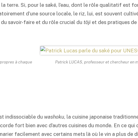
la terre. Si, pour le
saké
, l’eau, dont le rôle qualitatif est 
oirement d’une source locale, le riz, lui, est souvent cultiv
 du savoir-faire et du rôle crucial du
tôji
et des pratiques de 
t propres à chaque
Patrick LUCAS, professeur et chercheur en mi
est indissociable du
washoku
, la cuisine japonaise tradition
accorde fort bien avec d’autres cuisines du monde. En ce qui
marier facilement avec certains mets là où le vin a plus de d