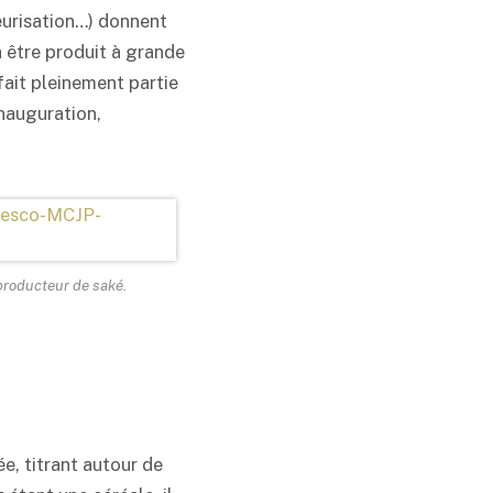
teurisation…) donnent
être produit à grande
ait pleinement partie
inauguration,
producteur de
saké
.
e, titrant autour de