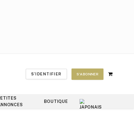
S'IDENTIFIER
S'ABONNER
Shopping
Cart
PETITES
BOUTIQUE
ANNONCES