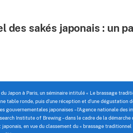
l des sakés japonais : un p
re du Japon à Paris, un séminaire intitulé « Le brassage tradi
d’une table ronde, puis d’une réception et d’une dégustation 
es gouvernementales japonaises – l’Agence nationale des i
Research Institute of Brewing – dans le cadre de la démarche
 japonais, en vue du classement du « brassage traditionnel