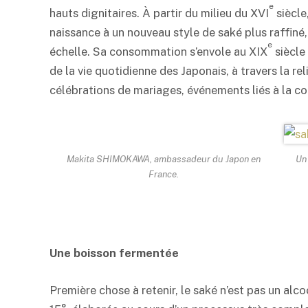
e
hauts dignitaires. À partir du milieu du XVI
siècle
naissance à un nouveau style de
saké
plus raffiné,
e
échelle. Sa consommation s’envole au XIX
siècle
de la vie quotidienne des Japonais, à travers la rel
célébrations de mariages, événements liés à la co
Makita SHIMOKAWA, ambassadeur du Japon en
Un 
France.
Une boisson fermentée
Première chose à retenir, le
saké
n’est pas un alco