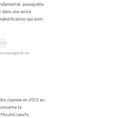
fondamental, puisqu’elle
é dans une autre
sakéification qui sont
crobiologie du vin.
nelle classée en 2013 au
 concerne la
ifficulté (œufs,