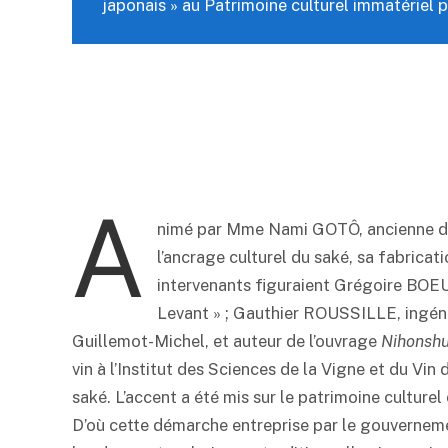
japonais » au Patrimoine culturel immatériel p
A
nimé par Mme Nami GOTÔ, ancienne dire
l’ancrage culturel du
saké
, sa fabricat
intervenants figuraient Grégoire BOE
Levant » ; Gauthier ROUSSILLE, ingén
Guillemot-Michel, et auteur de l’ouvrage
Nihonshu
vin à l’Institut des Sciences de la Vigne et du Vin
saké
. L’accent a été mis sur le patrimoine culture
D’où cette démarche entreprise par le gouverneme