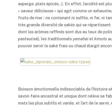
asperge, plats épicés…). En effet, l’acidité est pl
« saveur délicieuse » qui agit comme un exhauste
fruits de mer : ne contenant ni sulfite, ni fer, ni tan
très grande diversité de sakés qui se répartissent
dont les arômes raffinés sont dus au taux de poli
pasteurisé), les traditionnels
yamahai
et
kimoto
au
pouvoir servir le
saké
frais ou chaud élargit encore
Boisson émotionnelle indissociable de l’histoire et
savoir-faire ancestral et unique dont relève sa fab
mets les plus subtils et variés, et l’art de le servi