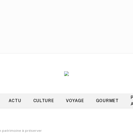
ACTU
CULTURE
VOYAGE
GOURMET
n patrimoine à préserver