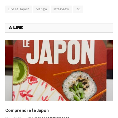
Lire le Japon
Manga
Interview
33
A LIRE
Comprendre le Japon
31/07/2026
Par
Service communication