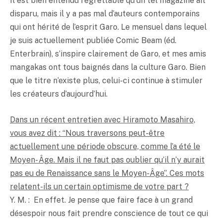
Il est bien entendu regrettable qu’un tel magazine ait
disparu, mais il y a pas mal d’auteurs contemporains
qui ont hérité de l’esprit Garo. Le mensuel dans lequel
je suis actuellement publiée Comic Beam (éd.
Enterbrain), s’inspire clairement de Garo, et mes amis
mangakas ont tous baignés dans la culture Garo. Bien
que le titre n’existe plus, celui-ci continue à stimuler
les créateurs d’aujourd’hui.
Dans un récent entretien avec Hiramoto Masahiro,
vous avez dit : “Nous traversons peut-être
actuellement une période obscure, comme l’a été le
Moyen- Âge. Mais il ne faut pas oublier qu’il n’y aurait
pas eu de Renaissance sans le Moyen-Âge”. Ces mots
relatent-ils un certain optimisme de votre part ?
Y. M. : En effet. Je pense que faire face à un grand
désespoir nous fait prendre conscience de tout ce qui