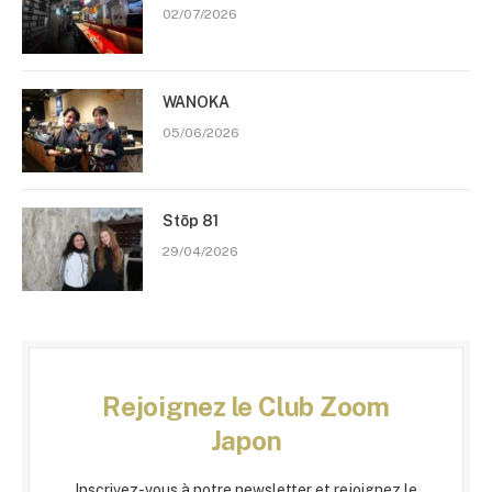
02/07/2026
WANOKA
05/06/2026
Stōp 81
29/04/2026
Rejoignez le Club Zoom
Japon
Inscrivez-vous à notre newsletter et rejoignez le