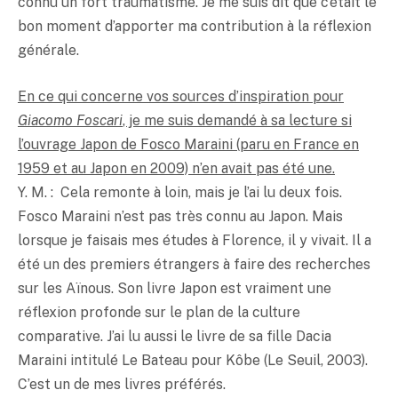
connu un fort traumatisme. Je me suis dit que c’était le
bon moment d’apporter ma contribution à la réflexion
générale.
En ce qui concerne vos sources d’inspiration pour
Giacomo Foscari
, je me suis demandé à sa lecture si
l’ouvrage Japon de Fosco Maraini (paru en France en
1959 et au Japon en 2009) n’en avait pas été une.
Y. M. : Cela remonte à loin, mais je l’ai lu deux fois.
Fosco Maraini n’est pas très connu au Japon. Mais
lorsque je faisais mes études à Florence, il y vivait. Il a
été un des premiers étrangers à faire des recherches
sur les Aïnous. Son livre Japon est vraiment une
réflexion profonde sur le plan de la culture
comparative. J’ai lu aussi le livre de sa fille Dacia
Maraini intitulé Le Bateau pour Kôbe (Le Seuil, 2003).
C’est un de mes livres préférés.