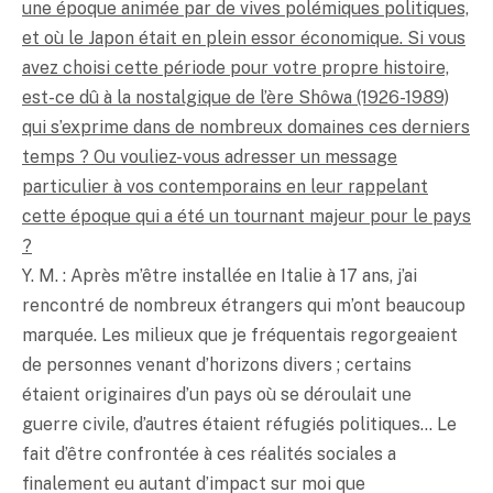
une époque animée par de vives polémiques politiques,
et où le Japon était en plein essor économique. Si vous
avez choisi cette période pour votre propre histoire,
est-ce dû à la nostalgique de l’ère Shôwa (1926-1989)
qui s’exprime dans de nombreux domaines ces derniers
temps ? Ou vouliez-vous adresser un message
particulier à vos contemporains en leur rappelant
cette époque qui a été un tournant majeur pour le pays
?
Y. M. : Après m’être installée en Italie à 17 ans, j’ai
rencontré de nombreux étrangers qui m’ont beaucoup
marquée. Les milieux que je fréquentais regorgeaient
de personnes venant d’horizons divers ; certains
étaient originaires d’un pays où se déroulait une
guerre civile, d’autres étaient réfugiés politiques… Le
fait d’être confrontée à ces réalités sociales a
finalement eu autant d’impact sur moi que