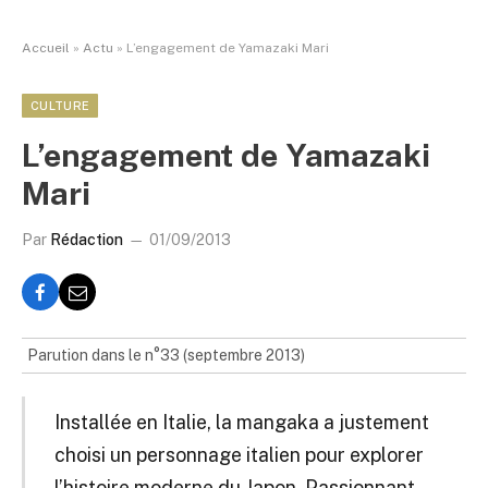
Accueil
»
Actu
»
L’engagement de Yamazaki Mari
CULTURE
L’engagement de Yamazaki
Mari
Par
Rédaction
01/09/2013
Parution dans le n°33 (septembre 2013)
Installée en Italie, la mangaka a justement
choisi un personnage italien pour explorer
l’histoire moderne du Japon. Passionnant.