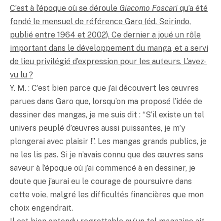
C’est à l’époque où se déroule
Giacomo Foscari
qu’a été
fondé le mensuel de référence Garo (éd. Seirindo,
publié entre 1964 et 2002). Ce dernier a joué un rôle
important dans le développement du manga, et a servi
de lieu privilégié d’expression pour les auteurs. L’avez-
vu lu ?
Y. M. : C’est bien parce que j’ai découvert les œuvres
parues dans Garo que, lorsqu’on ma proposé l’idée de
dessiner des mangas, je me suis dit : “S’il existe un tel
univers peuplé d’œuvres aussi puissantes, je m’y
plongerai avec plaisir !”. Les mangas grands publics, je
ne les lis pas. Si je n’avais connu que des œuvres sans
saveur à l’époque où j’ai commencé à en dessiner, je
doute que j’aurai eu le courage de poursuivre dans
cette voie, malgré les difficultés financières que mon
choix engendrait.