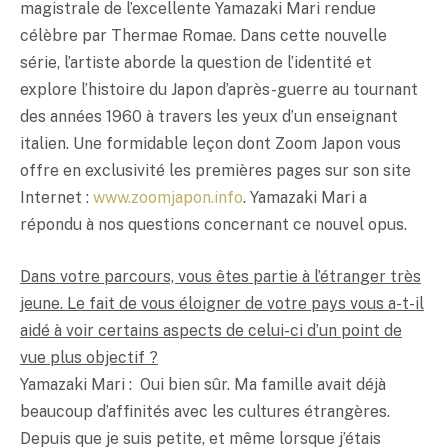
magistrale de l’excellente Yamazaki Mari rendue
célèbre par Thermae Romae. Dans cette nouvelle
série, l’artiste aborde la question de l’identité et
explore l’histoire du Japon d’après-guerre au tournant
des années 1960 à travers les yeux d’un enseignant
italien. Une formidable leçon dont Zoom Japon vous
offre en exclusivité les premières pages sur son site
Internet :
www.zoomjapon.info
. Yamazaki Mari a
répondu à nos questions concernant ce nouvel opus.
Dans votre parcours, vous êtes partie à l’étranger très
jeune. Le fait de vous éloigner de votre pays vous a-t-il
aidé à voir certains aspects de celui-ci d’un point de
vue plus objectif ?
Yamazaki Mari : Oui bien sûr. Ma famille avait déjà
beaucoup d’affinités avec les cultures étrangères.
Depuis que je suis petite, et même lorsque j’étais