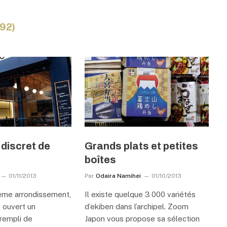
92)
discret de
Grands plats et petites
boîtes
01/11/2013
Par
Odaira Namihei
01/10/2013
ème arrondissement,
Il existe quelque 3 000 variétés
 ouvert un
d’ekiben dans l’archipel. Zoom
rempli de
Japon vous propose sa sélection