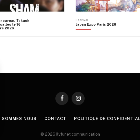
Festival
 nouveau Takashi
salles le 16
Japan Expo Paris 2026
re 2026
Facebook
Instagram
I SOMMES NOUS
CONTACT
POLITIQUE DE CONFIDENTIA
© 2026 Ilyfunet communication