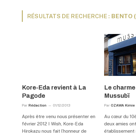
RÉSULTATS DE RECHERCHE :
BENTO (
Kore-Eda revient à La
Le charme 
Pagode
Mussubï
Par
Rédaction
01/12/2013
Par
OZAWA Kimie
Après être venu nous présenter en
Au cœur du 10
février 2012 I Wish, Kore-Eda
deux amies ont
Hirokazu nous fait l’honneur de
établissement 