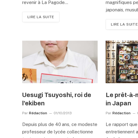
revenir à La Pagode…
magnifiques pet
japonais, musub
LIRE LA SUITE
LIRE LA SUITE
Uesugi Tsuyoshi, roi de
Le prêt-à
l’ekiben
in Japan
Par
Rédaction
01/10/2013
Par
Rédaction
Depuis plus de 40 ans, ce modeste
Le rapport que
professeur de lycée collectionne
entretiennent a