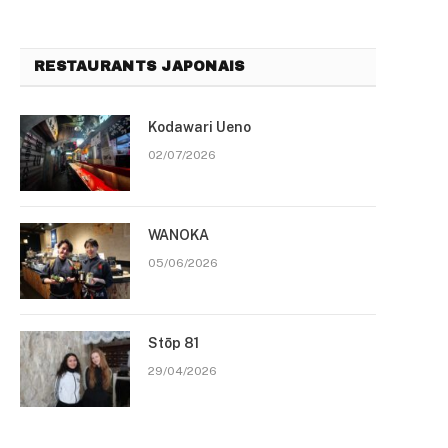
RESTAURANTS JAPONAIS
Kodawari Ueno
02/07/2026
WANOKA
05/06/2026
Stōp 81
29/04/2026