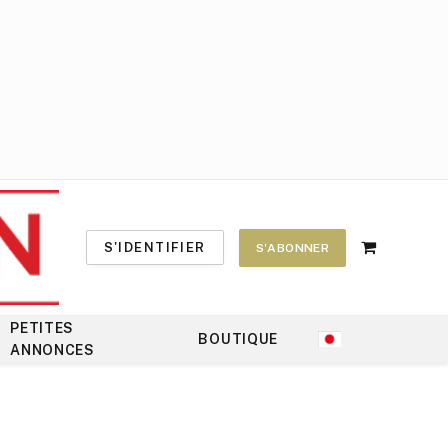
S'IDENTIFIER
S'ABONNER
Shopping
Cart
PETITES
BOUTIQUE
ANNONCES