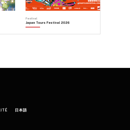
Festival
Japan Tours Festival 2026
LITÉ
日本語