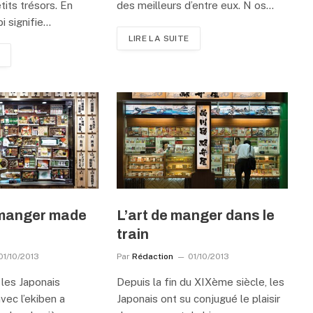
its trésors. En
des meilleurs d’entre eux. N os…
i signifie…
LIRE LA SUITE
-manger made
L’art de manger dans le
train
01/10/2013
Par
Rédaction
01/10/2013
 les Japonais
Depuis la fin du XIXème siècle, les
vec l’ekiben a
Japonais ont su conjugué le plaisir