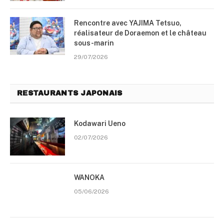
Rencontre avec YAJIMA Tetsuo,
réalisateur de Doraemon et le château
sous-marin
29/07/2026
RESTAURANTS JAPONAIS
Kodawari Ueno
02/07/2026
WANOKA
05/06/2026