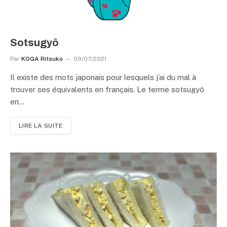
Sotsugyô
Par
KOGA Ritsuko
09/07/2021
Il existe des mots japonais pour lesquels j’ai du mal à
trouver ses équivalents en français. Le terme sotsugyô
en…
LIRE LA SUITE