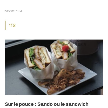
Accueil
»
112
112
Sur le pouce : Sando ou le sandwich