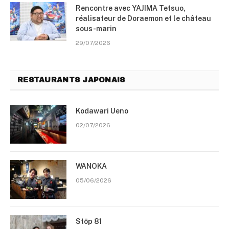
Rencontre avec YAJIMA Tetsuo,
réalisateur de Doraemon et le château
sous-marin
29/07/2026
RESTAURANTS JAPONAIS
Kodawari Ueno
02/07/2026
WANOKA
05/06/2026
Stōp 81