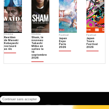
Cinéma
Cinéma
Festival
Festival
Kwaïdan
Sham, le
Japan
Japan
de Masaki
nouveau
Expo
Tours
Kobayashi
Takashi
Paris
Festival
restauré
Miike en
2026
2026
en 4k
salles le
16
septembre
2026