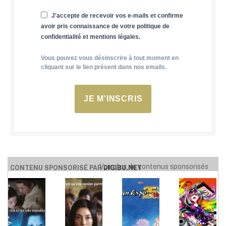
J'accepte de recevoir vos e-mails et confirme
avoir pris connaissance de votre politique de
confidentialité et mentions légales.
Vous pouvez vous désinscrire à tout moment en
cliquant sur le lien présent dans nos emails.
JE M'INSCRIS
Voir plus de contenus sponsorisés
CONTENU SPONSORISÉ PAR
DIGIBU.NET