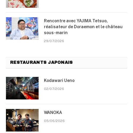
Rencontre avec YAJIMA Tetsuo,
réalisateur de Doraemon et le château
sous-marin
29/07/2026
RESTAURANTS JAPONAIS
Kodawari Ueno
02/07/2026
WANOKA
05/06/2026