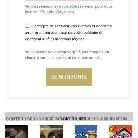
Veuillez renseigner votre adresse email pour vous
inscrire. Ex. : abc@xyz.com
J'accepte de recevoir vos e-mails et confirme
avoir pris connaissance de votre politique de
confidentialité et mentions légales.
Vous pouvez vous désinscrire à tout moment en
cliquant sur le lien présent dans nos emails.
JE M'INSCRIS
Voir plus de contenus sponsorisés
CONTENU SPONSORISÉ PAR
DIGIBU.NET