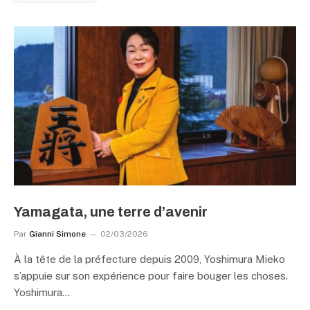
Yamagata, une terre d’avenir
Par
Gianni Simone
02/03/2026
À la tête de la préfecture depuis 2009, Yoshimura Mieko
s’appuie sur son expérience pour faire bouger les choses.
Yoshimura…