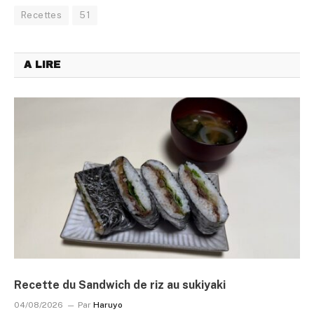
Recettes
51
A LIRE
Recette du Sandwich de riz au sukiyaki
04/08/2026
Par
Haruyo