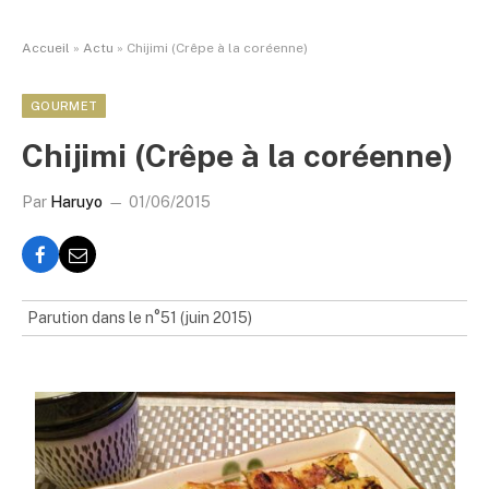
Accueil
»
Actu
»
Chijimi (Crêpe à la coréenne)
GOURMET
Chijimi (Crêpe à la coréenne)
Par
Haruyo
01/06/2015
Parution dans le n°51 (juin 2015)