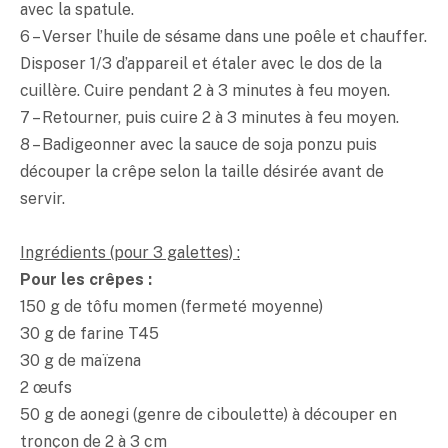
avec la spatule.
6 – Verser l’huile de sésame dans une poêle et chauffer.
Disposer 1/3 d’appareil et étaler avec le dos de la
cuillère. Cuire pendant 2 à 3 minutes à feu moyen.
7 – Retourner, puis cuire 2 à 3 minutes à feu moyen.
8 – Badigeonner avec la sauce de soja ponzu puis
découper la crêpe selon la taille désirée avant de
servir.
Ingrédients (pour 3 galettes) :
Pour les crêpes :
150 g de tôfu momen (fermeté moyenne)
30 g de farine T45
30 g de maïzena
2 œufs
50 g de aonegi (genre de ciboulette) à découper en
tronçon de 2 à 3 cm