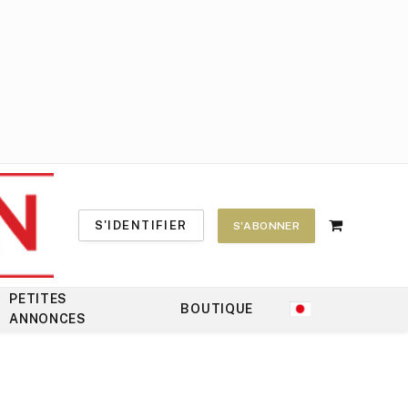
S'IDENTIFIER
S'ABONNER
Shopping
Cart
PETITES
BOUTIQUE
ANNONCES