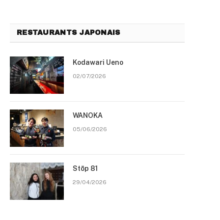
RESTAURANTS JAPONAIS
Kodawari Ueno
02/07/2026
WANOKA
05/06/2026
Stōp 81
29/04/2026