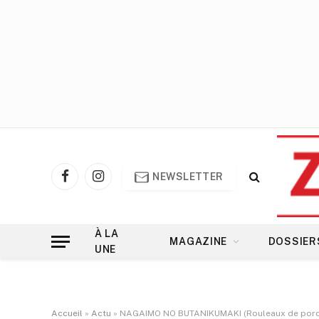
NEWSLETTER
Facebook
Instagram
À LA
MAGAZINE
DOSSIER
UNE
Accueil
»
Actu
»
NAGAIMO NO BUTANIKUMAKI (Rouleaux de porc 