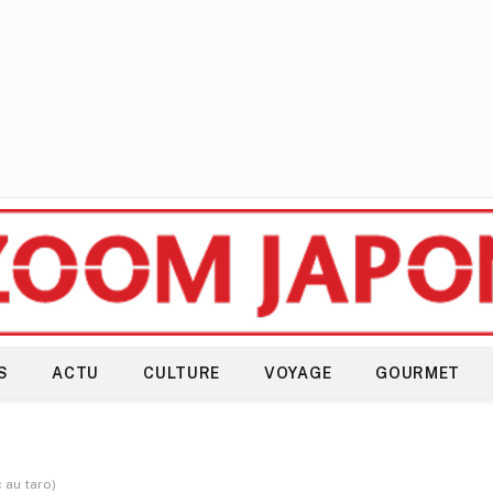
S
ACTU
CULTURE
VOYAGE
GOURMET
au taro)