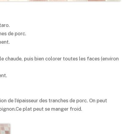
taro.
hes de porc.
ment.
le chaude, puis bien colorer toutes les faces (environ
ent.
ion de l’épaisseur des tranches de porc. On peut
’oignon.Ce plat peut se manger froid.