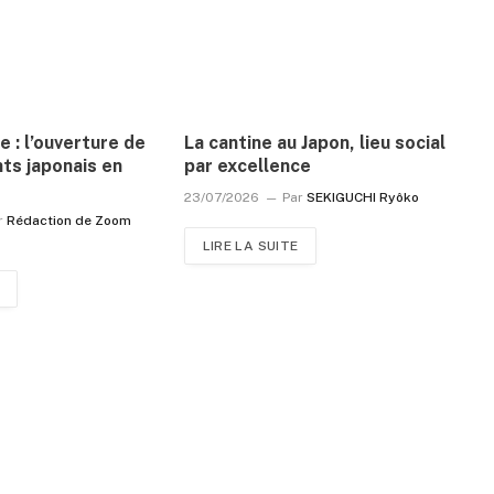
e : l’ouverture de
La cantine au Japon, lieu social
ts japonais en
par excellence
23/07/2026
Par
SEKIGUCHI Ryôko
r
Rédaction de Zoom
LIRE LA SUITE