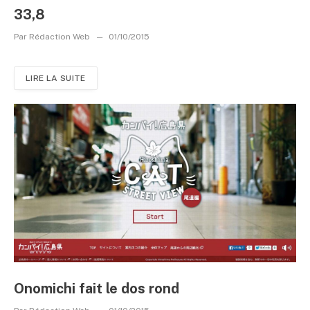
33,8
Par
Rédaction Web
01/10/2015
LIRE LA SUITE
Onomichi fait le dos rond