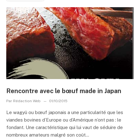
Rencontre avec le bœuf made in Japan
Par
Rédaction Web
01/10/2015
Le wagyû ou bœuf japonais a une particularité que les
viandes bovines d’Europe ou d’Amérique n’ont pas : le
fondant. Une caractéristique qui lui vaut de séduire de
nombreux amateurs malgré son coût...