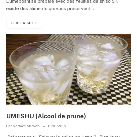
L’umeboshi se prépare avec des feuilles de shiso S’il
existe des aliments qui vous préservent...
LIRE LA SUITE
UMESHU (Alcool de prune)
Par
Rédaction Web
01/10/2015