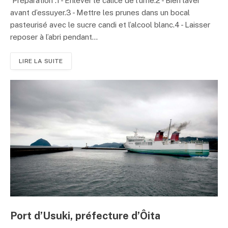
Préparation :1 - Enlever le calice de l’ume.2 - Bien laver
avant d’essuyer.3 - Mettre les prunes dans un bocal
pasteurisé avec le sucre candi et l’alcool blanc.4 - Laisser
reposer à l’abri pendant...
LIRE LA SUITE
Port d’Usuki, préfecture d’Ôita