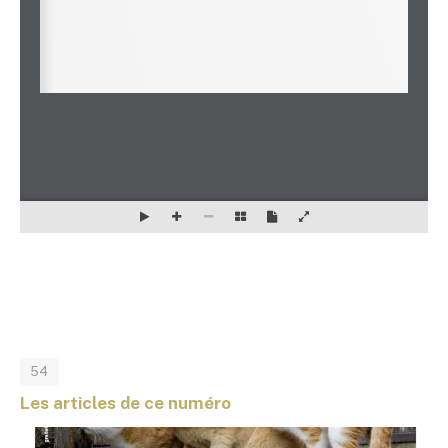
54
Les articles de ce numéro