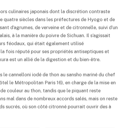
sors culinaires japonais dont la discrétion contraste
 de quatre siècles dans les préfectures de Hyogo et de
sant d’agrumes, de verveine et de citronnelle, suivi d’un
ais, à la manière du poivre de Sichuan. Il s’agissait
rs féodaux, qui était également utilisé
la fois réputé pour ses propriétés antiseptiques et
ura est un allié de la digestion et du bien-être.
ns le cannelloni iodé de thon au sansho mariné du chef
l le Métropolitan Paris 16), en charge de la mise en
 couleur au thon, tandis que le piquant reste
sans mal dans de nombreux accords salés, mais on reste
s sucrés, où son côté citronné pourrait ouvrir des à