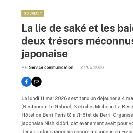
GOURMET
La lie de saké et les b
deux trésors méconnus
japonaise
Par
Service communication
27/05/2026
Le lundi 11 mai 2026 s’est tenu un déjeuner à 4 m
(Restaurant le Gabriel, 3 étoiles Michelin La Rése
Hôtel de Berri Paris 8) à l’Hôtel de Berri. Organisé
japonaise Nishikidôri, cet événement avait pour vo
deux produits japonais encore méconnus en France