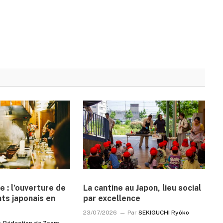
e : l’ouverture de
La cantine au Japon, lieu social
ts japonais en
par excellence
23/07/2026
Par
SEKIGUCHI Ryôko
r
Rédaction de Zoom