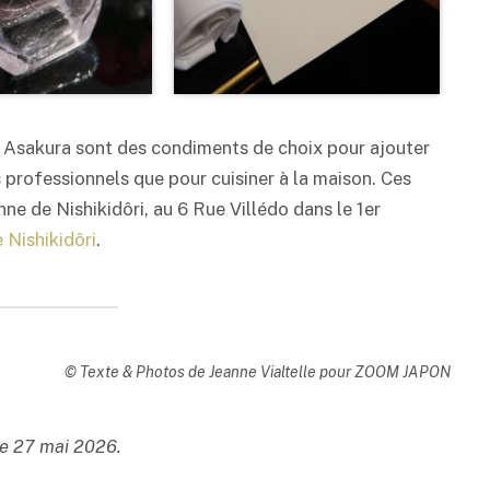
o Asakura sont des condiments de choix pour ajouter
s professionnels que pour cuisiner à la maison. Ces
nne de Nishikidôri, au 6 Rue Villédo dans le 1er
e Nishikidôri
.
© Texte & Photos de Jeanne Vialtelle pour ZOOM JAPON
 le 27 mai 2026.