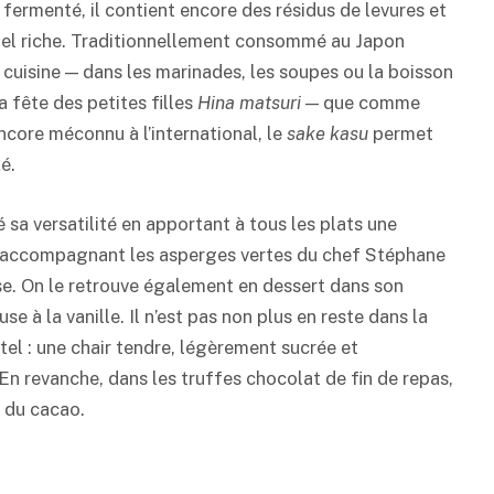
 fermenté, il contient encore des résidus de levures et
nnel riche. Traditionnellement consommé au Japon
en cuisine — dans les marinades, les soupes ou la boisson
a fête des petites filles
Hina matsuri
— que comme
core méconnu à l’international, le
sake kasu
permet
ké
.
 sa versatilité en apportant à tous les plats une
n accompagnant les asperges vertes du chef Stéphane
sse. On le retrouve également en dessert dans son
e à la vanille. Il n’est pas non plus en reste dans la
el : une chair tendre, légèrement sucrée et
 En revanche, dans les truffes chocolat de fin de repas,
té du cacao.