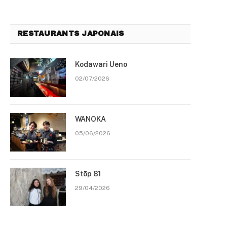
RESTAURANTS JAPONAIS
Kodawari Ueno
02/07/2026
WANOKA
05/06/2026
Stōp 81
29/04/2026