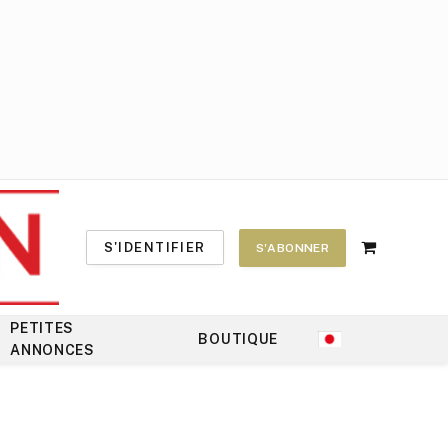
S'IDENTIFIER
S'ABONNER
Shopping
Cart
PETITES
BOUTIQUE
ANNONCES