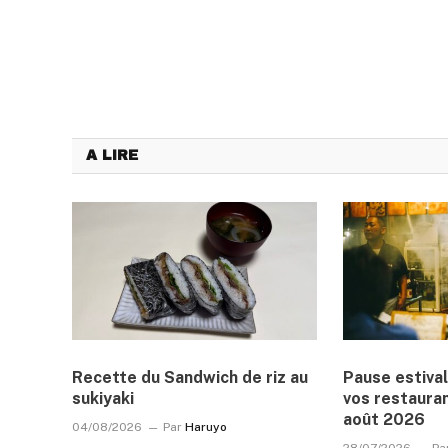
A LIRE
Recette du Sandwich de riz au
Pause estival
sukiyaki
vos restauran
août 2026
04/08/2026
Par
Haruyo
28/07/2026
Pa