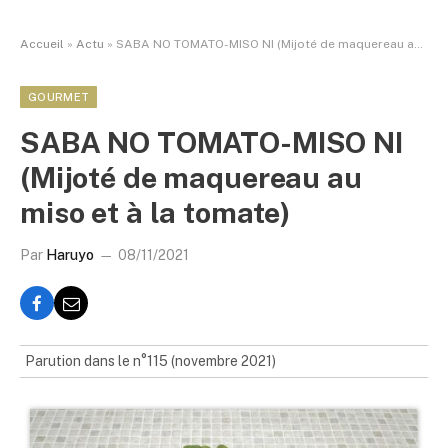
Accueil
»
Actu
»
SABA NO TOMATO-MISO NI (Mijoté de maquereau au miso et à la tomate)
GOURMET
SABA NO TOMATO-MISO NI
(Mijoté de maquereau au
miso et à la tomate)
Par
Haruyo
08/11/2021
Parution dans le n°115 (novembre 2021)