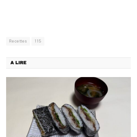
Recettes
115
A LIRE