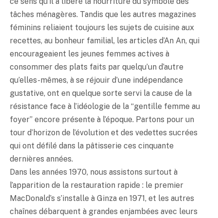
ce sens qu’il a libéré la nourriture du symbole des
tâches ménagères. Tandis que les autres magazines
féminins reliaient toujours les sujets de cuisine aux
recettes, au bonheur familial, les articles d’An An, qui
encourageaient les jeunes femmes actives à
consommer des plats faits par quelqu’un d’autre
qu’elles-mêmes, à se réjouir d’une indépendance
gustative, ont en quelque sorte servi la cause de la
résistance face à l’idéologie de la “gentille femme au
foyer” encore présente à l’époque. Partons pour un
tour d’horizon de l’évolution et des vedettes sucrées
qui ont défilé dans la pâtisserie ces cinquante
dernières années.
Dans les années 1970, nous assistons surtout à
l’apparition de la restauration rapide : le premier
MacDonald’s s’installe à Ginza en 1971, et les autres
chaînes débarquent à grandes enjambées avec leurs