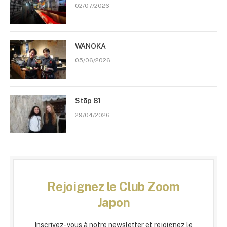
02/07/2026
WANOKA
05/06/2026
Stōp 81
29/04/2026
Rejoignez le Club Zoom
Japon
Inscrivez-vous à notre newsletter et rejoignez le