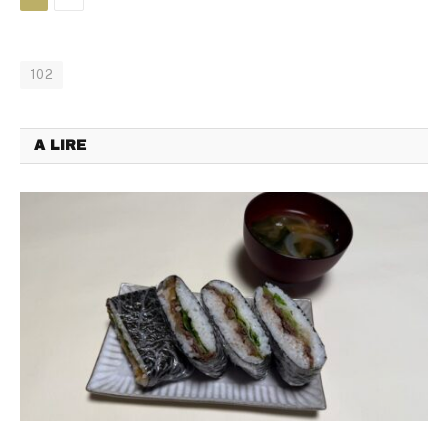
102
A LIRE