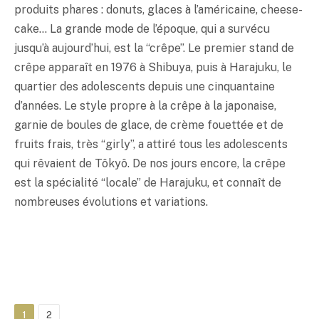
produits phares : donuts, glaces à l’américaine, cheese-
cake… La grande mode de l’époque, qui a survécu
jusqu’à aujourd’hui, est la “crêpe”. Le premier stand de
crêpe apparaît en 1976 à Shibuya, puis à Harajuku, le
quartier des adolescents depuis une cinquantaine
d’années. Le style propre à la crêpe à la japonaise,
garnie de boules de glace, de crème fouettée et de
fruits frais, très “girly”, a attiré tous les adolescents
qui rêvaient de Tôkyô. De nos jours encore, la crêpe
est la spécialité “locale” de Harajuku, et connaît de
nombreuses évolutions et variations.
1
2