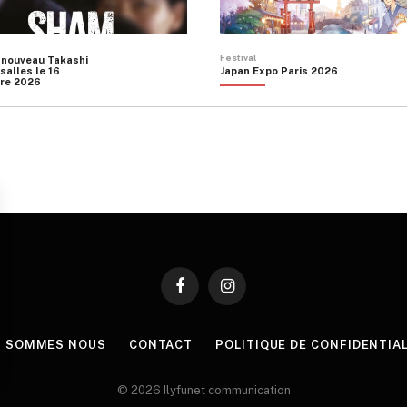
Festival
 nouveau Takashi
salles le 16
Japan Expo Paris 2026
re 2026
Facebook
Instagram
I SOMMES NOUS
CONTACT
POLITIQUE DE CONFIDENTIA
© 2026 Ilyfunet communication