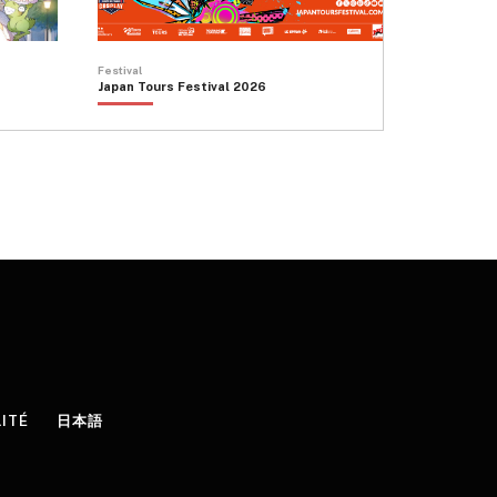
Festival
Japan Tours Festival 2026
LITÉ
日本語