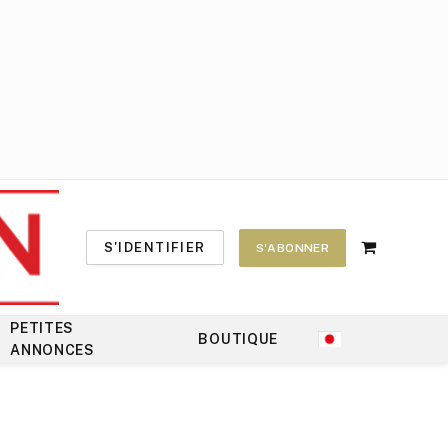
S'IDENTIFIER
S'ABONNER
Shopping
Cart
PETITES
BOUTIQUE
ANNONCES