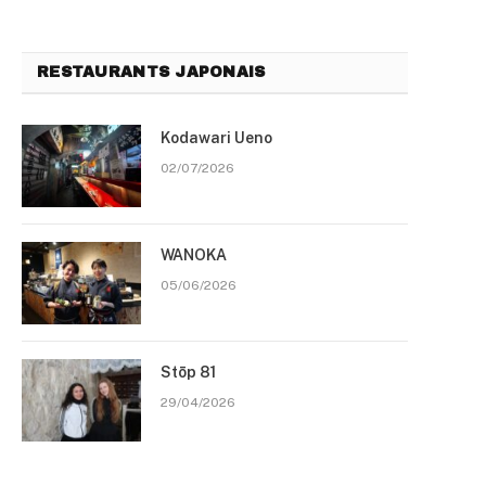
RESTAURANTS JAPONAIS
Kodawari Ueno
02/07/2026
WANOKA
05/06/2026
Stōp 81
29/04/2026