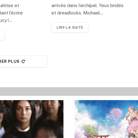
îtrise et
arrivée dans l’archipel. Yeux bridés
ant l’écrire
et dreadlocks, Michael…
ucy !…
LIRE LA SUITE
HER PLUS