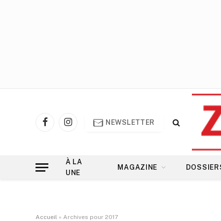
NEWSLETTER
Facebook
Instagram
À LA
MAGAZINE
DOSSIER
UNE
Accueil
»
Archives pour 2017