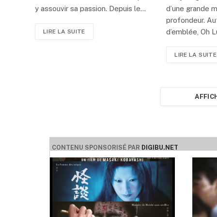
y assouvir sa passion. Depuis le…
d’une grande ma
profondeur. Aut
d’emblée, Oh L
LIRE LA SUITE
LIRE LA SUITE
AFFIC
CONTENU SPONSORISÉ PAR
DIGIBU.NET