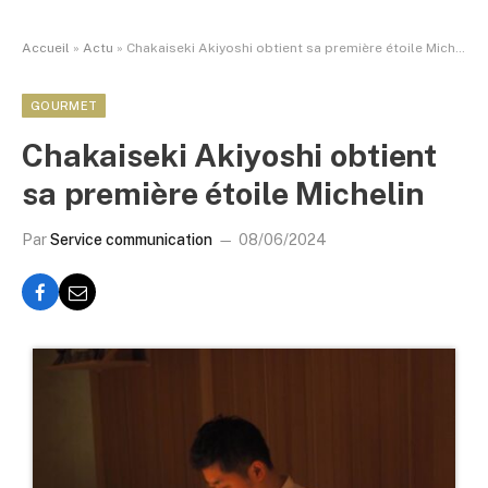
Accueil
»
Actu
»
Chakaiseki Akiyoshi obtient sa première étoile Michelin
GOURMET
Chakaiseki Akiyoshi obtient
sa première étoile Michelin
Par
Service communication
08/06/2024