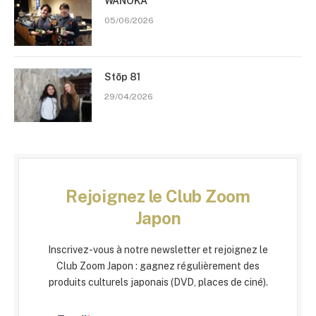
WANOKA
05/06/2026
Stōp 81
29/04/2026
Rejoignez le Club Zoom
Japon
Inscrivez-vous à notre newsletter et rejoignez le
Club Zoom Japon : gagnez régulièrement des
produits culturels japonais (DVD, places de ciné).