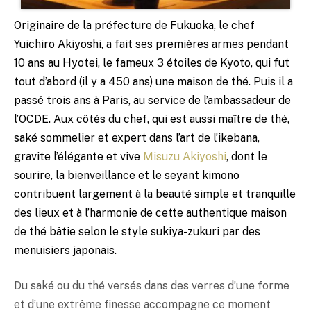
Originaire de la préfecture de Fukuoka, le chef
Yuichiro Akiyoshi, a fait ses premières armes pendant
10 ans au Hyotei, le fameux 3 étoiles de Kyoto, qui fut
tout d’abord (il y a 450 ans) une maison de thé. Puis il a
passé trois ans à Paris, au service de l’ambassadeur de
l’OCDE. Aux côtés du chef, qui est aussi maître de thé,
saké
sommelier et expert dans l’art de l’ikebana,
gravite l’élégante et vive
Misuzu Akiyoshi
, dont le
sourire, la bienveillance et le seyant kimono
contribuent largement à la beauté simple et tranquille
des lieux et à l’harmonie de cette authentique maison
de thé bâtie selon le style sukiya-zukuri par des
menuisiers japonais.
Du
saké
ou du thé versés dans des verres d’une forme
et d’une extrême finesse accompagne ce moment