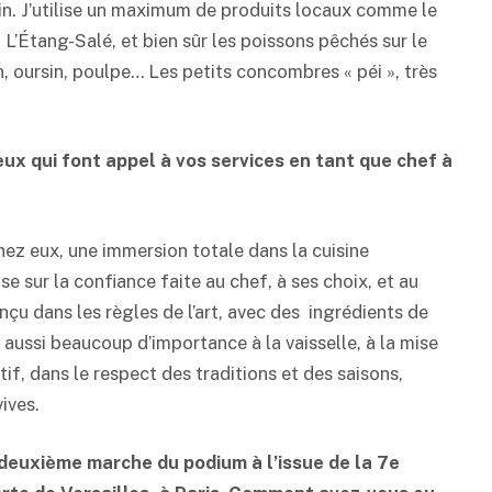
din. J’utilise un maximum de produits locaux comme le
’Étang-Salé, et bien sûr les poissons pêchés sur le
in, oursin, poulpe… Les petits concombres « péi », très
eux qui font appel à vos services en tant que chef à
hez eux, une immersion totale dans la cuisine
e sur la confiance faite au chef, à ses choix, et au
nçu dans les règles de l’art, avec des ingrédients de
e aussi beaucoup d’importance à la vaisselle, à la mise
if, dans le respect des traditions et des saisons,
ives.
 deuxième marche du podium à l’issue de la 7e