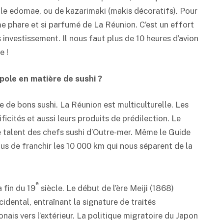
lle edomae, ou de kazarimaki (makis décoratifs). Pour
ume phare et si parfumé de La Réunion. C’est un effort
nvestissement. Il nous faut plus de 10 heures d’avion
e !
pole en matière de sushi ?
re de bons sushi. La Réunion est multiculturelle. Les
ficités et aussi leurs produits de prédilection. Le
 talent des chefs sushi d’Outre-mer. Même le Guide
nous de franchir les 10 000 km qui nous séparent de la
e
 fin du 19
siècle. Le début de l’ère Meiji (1868)
idental, entraînant la signature de traités
nais vers l’extérieur. La politique migratoire du Japon