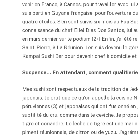
venir en France, à Cannes, pour travailler avec lui 
suis parti en Guyane française, pour l’ouverture 
quatre étoiles. S’en sont suivis six mois au Fuji Sus
connaissance du chef Eliel Dias Dos Santos, lui aus
en mars dernier sur le podium (2) ! Enfin, j’ai été
Saint-Pierre, à La Réunion. J’en suis devenu le géran
Kampai Sushi Bar pour devenir chef à domicile e
Suspense… En attendant, comment qualifieriez
Mes sushi sont respectueux de la tradition de l’edo
japonais. Je pratique ce qu’on appelle la cuisine N
péruviennes (3) et japonaises qui ont fusionné en
subtilité du cru, comme dans le ceviche. Je propo
tigre et coriandre. Le leche de tigre est une mari
piment réunionnais, de citron ou de
yuzu
. J’agrém