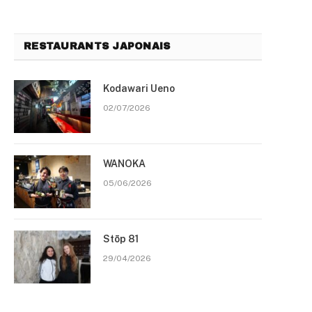
RESTAURANTS JAPONAIS
Kodawari Ueno
02/07/2026
WANOKA
05/06/2026
Stōp 81
29/04/2026