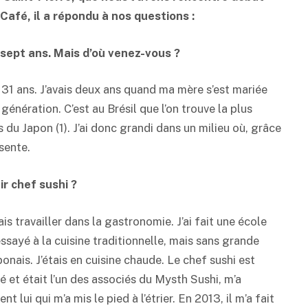
Café, il a répondu à nos questions :
 sept ans. Mais d’où venez-vous ?
ui 31 ans. J’avais deux ans quand ma mère s’est mariée
génération. C’est au Brésil que l’on trouve la plus
u Japon (1). J’ai donc grandi dans un milieu où, grâce
sente.
r chef sushi ?
ais travailler dans la gastronomie. J’ai fait une école
essayé à la cuisine traditionnelle, mais sans grande
onais. J’étais en cuisine chaude. Le chef sushi est
et était l’un des associés du Mysth Sushi, m’a
 lui qui m’a mis le pied à l’étrier. En 2013, il m’a fait