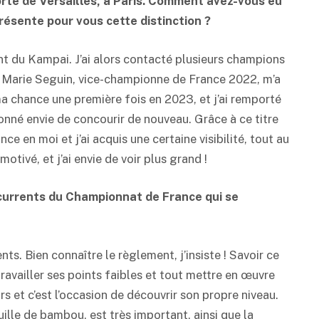
rte de Versailles, à Paris. Comment avez-vous eu
résente pour vous cette distinction ?
nt du Kampai. J’ai alors contacté plusieurs champions
. Marie Seguin, vice-championne de France 2022, m’a
a chance une première fois en 2023, et j’ai remporté
 donné envie de concourir de nouveau. Grâce à ce titre
e en moi et j’ai acquis une certaine visibilité, tout au
otivé, et j’ai envie de voir plus grand !
currents du Championnat de France qui se
ts. Bien connaître le règlement, j’insiste ! Savoir ce
travailler ses points faibles et tout mettre en œuvre
rs et c’est l’occasion de découvrir son propre niveau.
uille de bambou, est très important, ainsi que la