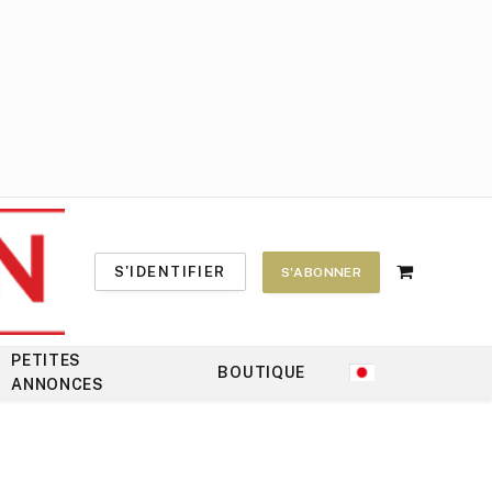
S'IDENTIFIER
S'ABONNER
Shopping
Cart
PETITES
BOUTIQUE
ANNONCES