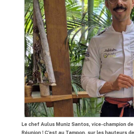
Le chef Aulus Muniz Santos, vice-champion de 
Réunion ! C’est au Tampon, sur les hauteurs de