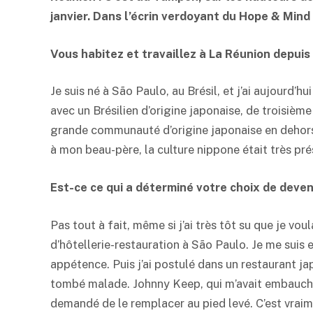
janvier. Dans l’écrin verdoyant du Hope & Mind 
Vous habitez et travaillez à La Réunion depuis
Je suis né à São Paulo, au Brésil, et j’ai aujourd’h
avec un Brésilien d’origine japonaise, de troisième 
grande communauté d’origine japonaise en dehors d
à mon beau-père, la culture nippone était très pré
Est-ce ce qui a déterminé votre choix de deveni
Pas tout à fait, même si j’ai très tôt su que je voul
d’hôtellerie-restauration à São Paulo. Je me suis 
appétence. Puis j’ai postulé dans un restaurant jap
tombé malade. Johnny Keep, qui m’avait embauché 
demandé de le remplacer au pied levé. C’est vraiment