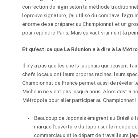
confection de nigiri selon la méthode traditionne
l’épreuve signature, j’ai utilisé du combava, l’agr
énorme de se préparer au Championnat et un gros i
pour rejoindre Paris. Mais ça vaut vraiment la pein
Et qu’est-ce que La Réunion a à dire à la Métro
Il n’y a pas que les chefs japonais qui peuvent fai
chefs locaux ont leurs propres racines, leurs spéci
Championnat de France permet aussi de révéler le
Michelin ne vient pas jusqu’à nous. Alors c’est à 
Métropole pour aller participer au Championnat !
Beaucoup de Japonais émigrent au Brésil à la
marque l’ouverture du Japon sur le monde occ
commerciaux et le départ de travailleurs japo