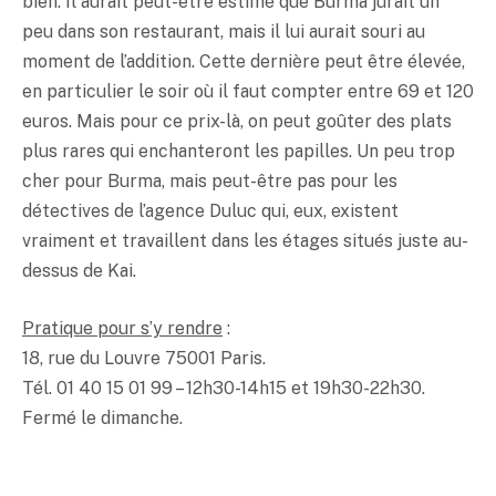
bien. Il aurait peut-être estimé que Burma jurait un
peu dans son restaurant, mais il lui aurait souri au
moment de l’addition. Cette dernière peut être élevée,
en particulier le soir où il faut compter entre 69 et 120
euros. Mais pour ce prix-là, on peut goûter des plats
plus rares qui enchanteront les papilles. Un peu trop
cher pour Burma, mais peut-être pas pour les
détectives de l’agence Duluc qui, eux, existent
vraiment et travaillent dans les étages situés juste au-
dessus de Kai.
Pratique pour s’y rendre
:
18, rue du Louvre 75001 Paris.
Tél. 01 40 15 01 99 – 12h30-14h15 et 19h30-22h30.
Fermé le dimanche.