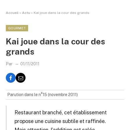
Accueil
»
Actu
»
Kai joue dans la cour des grands
GOURMET
Kai joue dans la cour des
grands
Par
01/11/2011
Parution dans le n°15 (novembre 2011)
Restaurant branché, cet établissement
propose une cuisine subtile et raffinée.
Mais attention, l’addition est salée.