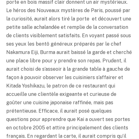
porte en bois massif clair donnent un air mystérieux.
Le héros des Nouveaux mystères de Paris, poussé par
la curiosité, aurait alors tiré la porte et découvert une
petite salle achalandée et remplie de la conversation
de clients visiblement satisfaits. En voyant passé sous
ses yeux les bentô généreux préparés par le chef
Nakamura Eiji, Burma aurait baissé la garde et cherché
une place libre pour y prendre son repas. Prudent, il
aurait choisi de s’asseoir à la grande table à gauche de
façon à pouvoir observer les cuisiniers s’affairer et
Kitada Yoshikazu, le patron de ce restaurant qui
accueille une clientèle exigeante et curieuse de
goûter une cuisine japonaise raffinée, mais pas
prétentieuse. Efficace, il aurait posé quelques
questions pour apprendre que Kai a ouvert ses portes
en octobre 2005 et attire principalement des clients
français. En regardant la carte, il aurait compris qu’il