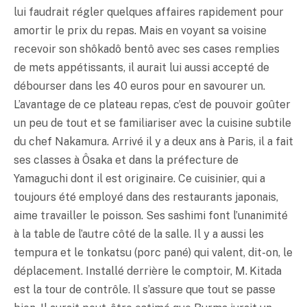
lui faudrait régler quelques affaires rapidement pour
amortir le prix du repas. Mais en voyant sa voisine
recevoir son shôkadô bentô avec ses cases remplies
de mets appétissants, il aurait lui aussi accepté de
débourser dans les 40 euros pour en savourer un.
L’avantage de ce plateau repas, c’est de pouvoir goûter
un peu de tout et se familiariser avec la cuisine subtile
du chef Nakamura. Arrivé il y a deux ans à Paris, il a fait
ses classes à Ôsaka et dans la préfecture de
Yamaguchi dont il est originaire. Ce cuisinier, qui a
toujours été employé dans des restaurants japonais,
aime travailler le poisson. Ses sashimi font l’unanimité
à la table de l’autre côté de la salle. Il y a aussi les
tempura
et le
tonkatsu
(porc pané) qui valent, dit-on, le
déplacement. Installé derrière le comptoir, M. Kitada
est la tour de contrôle. Il s’assure que tout se passe