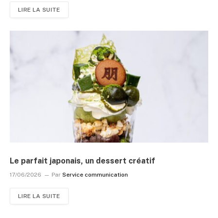
LIRE LA SUITE
Le parfait japonais, un dessert créatif
17/06/2026
Par
Service communication
LIRE LA SUITE