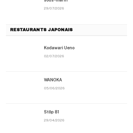
29/07/2026
RESTAURANTS JAPONAIS
Kodawari Ueno
02/07/2026
WANOKA
05/06/2026
Stōp 81
29/04/2026