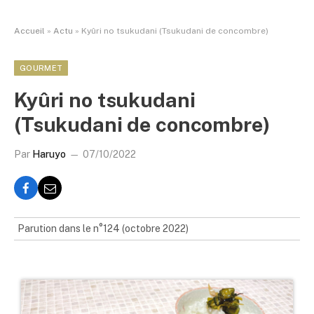
Accueil
»
Actu
»
Kyûri no tsukudani (Tsukudani de concombre)
GOURMET
Kyûri no tsukudani
(Tsukudani de concombre)
Par
Haruyo
07/10/2022
Parution dans le n°124 (octobre 2022)