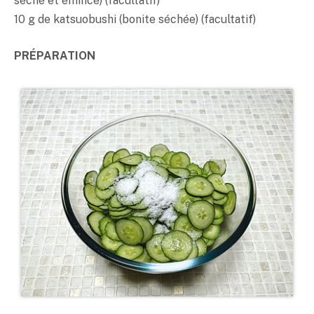
séché et émincé) (facultatif)
10 g de katsuobushi (bonite séchée) (facultatif)
PRÉPARATION