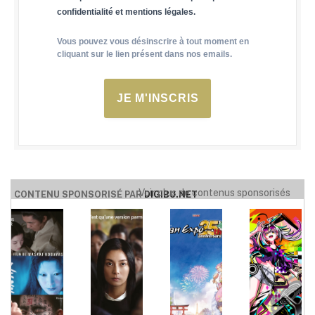
confidentialité et mentions légales.
Vous pouvez vous désinscrire à tout moment en
cliquant sur le lien présent dans nos emails.
JE M'INSCRIS
Voir plus de contenus sponsorisés
CONTENU SPONSORISÉ PAR
DIGIBU.NET