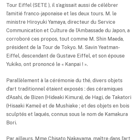
Tour Eiffel (SETE ), il s’agissait aussi de célébrer
l’amitié franco-japonaise et les deux tours. M. le
ministre Hiroyuki Yamaya, directeur du Service
Communication et Culture de l’Ambassade du Japon, a
corroboré ces propos, tout comme M. Shin Maeda,
président de la Tour de Tokyo. M. Savin Yeatman-
Eiffel, descendant de Gustave Eiffel, et son épouse
Yukiko, ont prononcé le « Kanpai ! ».
Parallèlement à la cérémonie du thé, divers objets
d’art traditionnel étaient exposés : des céramiques
d’Asahi, de Bizen (Hideaki Kimura), de Hagi, de Takatori
(Hisaaki Kamei) et de Mushiake ; et des objets en bois
sculptés et laqués, connus sous le nom de Kamakura
Bori.
Par ailleurs, Mme Chisato Nakayama, maître dans l’art