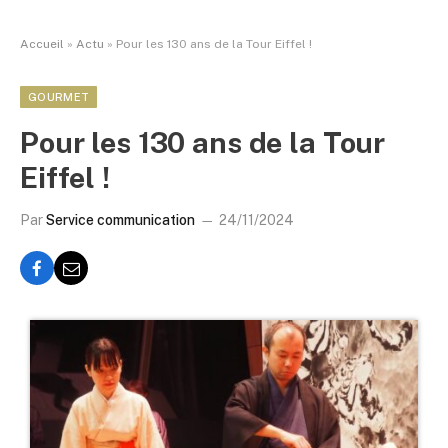
Accueil
»
Actu
»
Pour les 130 ans de la Tour Eiffel !
GOURMET
Pour les 130 ans de la Tour
Eiffel !
Par
Service communication
24/11/2024