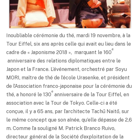
Inoubliable cérémonie du thé, mardi 19 novembre, à la
Tour Eiffel, six ans après celle qui avait eu lieu dans le
e
cadre de « Japonisme 2018 », marquant le 160
anniversaire des relations diplomatiques entre le
Japon et la France. L’événement, orchestré par Soyu
MORI, maître de thé de l’école Urasenke, et président
de l’Association franco-japonaise pour la cérémonie du
e
thé, a honoré le 130
anniversaire de la Tour Eiffel, en
association avec la Tour de Tokyo. Celle-ci a été
conçue, il y a 65 ans, par l’architecte Tachū Naitō, sur
le même concept que son aînée, qu’elle dépasse de 2,6
m. Comme l’a souligné M. Patrick Branco Ruivo,
directeur général de la Société d’exploitation de la