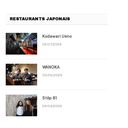
RESTAURANTS JAPONAIS
Kodawari Ueno
02/07/2026
WANOKA
05/06/2026
Stōp 81
29/04/2026