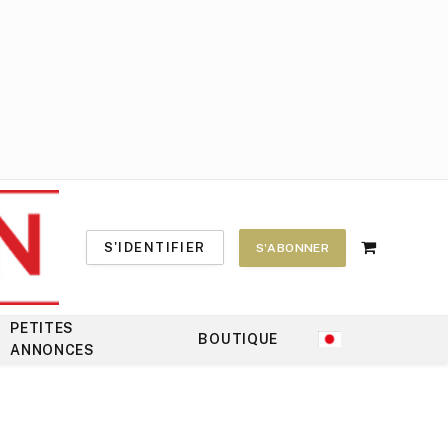
S'IDENTIFIER
S'ABONNER
Shopping
Cart
PETITES
BOUTIQUE
ANNONCES