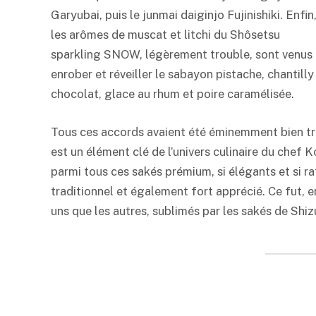
Garyubai, puis le junmai daiginjo Fujinishiki. Enfin
les arômes de muscat et litchi du Shôsetsu
sparkling SNOW, légèrement trouble, sont venus
enrober et réveiller le sabayon pistache, chantilly
chocolat, glace au rhum et poire caramélisée.
Tous ces accords avaient été éminemment bien trav
est un élément clé de l’univers culinaire du chef K
parmi tous ces sakés prémium, si élégants et si ra
traditionnel et également fort apprécié. Ce fut, e
uns que les autres, sublimés par les sakés de Shi