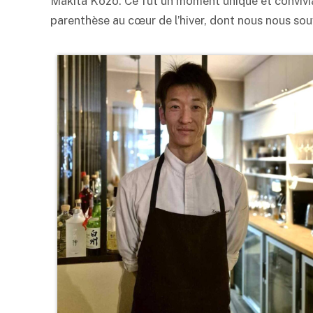
Makita Kozo. Ce fut un moment unique et convivial,
parenthèse au cœur de l’hiver, dont nous nous so