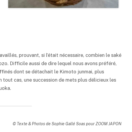
,
aillés, prouvant, si l’était nécessaire, combien le
saké
ozo. Difficile aussi de dire lequel nous avons préféré,
ffinés dont se détachait le Kimoto junmai, plus
n tout cas, une succession de mets plus délicieux les
zuoka.
© Texte & Photos de Sophie Gallé Soas pour ZOOM JAPON