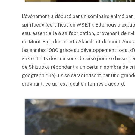
L’événement a débuté par un séminaire animé par 
spiritueux (certification WSET). Elle nous a expli
eau, essentielle à sa fabrication, provenant de ri
du Mont Fuji, des monts Akaishi et du mont Amag
les années 1980 grâce au développement local d’un
aux efforts des maisons de
saké
pour se hisser p
de Shizuoka répondant à un certain nombre de crit
géographique). Ils se caractérisent par une grande
prégnant, ce qui est idéal en termes d’accord.