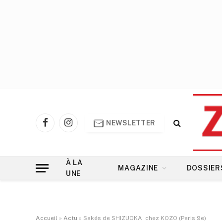
NEWSLETTER
Facebook
Instagram
À LA
MAGAZINE
DOSSIER
UNE
Accueil
»
Actu
»
Sakés de SHIZUOKA chez KOZO (Paris 9e)