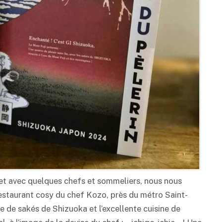
s, et avec quelques chefs et sommeliers, nous nous
estaurant cosy du chef Kozo, près du métro Saint-
e de sakés de Shizuoka et l’excellente cuisine de