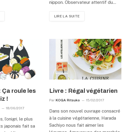
nippon. Observateur attentif du…
LIRE LA SUITE
 Ça roule les
Livre : Régal végétarien
iz !
Par
KOGA Ritsuko
15/02/2017
18/06/2017
Dans son nouvel ouvrage consacré
à la cuisine végétarienne, Harada
 l’onigri, le plus
Sachiyo nous fait aimer les
s japonais fait sa