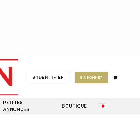
S'IDENTIFIER
S'ABONNER
Shopping
Cart
PETITES
BOUTIQUE
ANNONCES