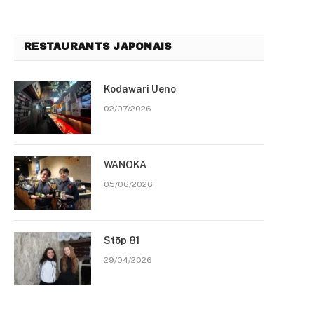
RESTAURANTS JAPONAIS
Kodawari Ueno
02/07/2026
WANOKA
05/06/2026
Stōp 81
29/04/2026