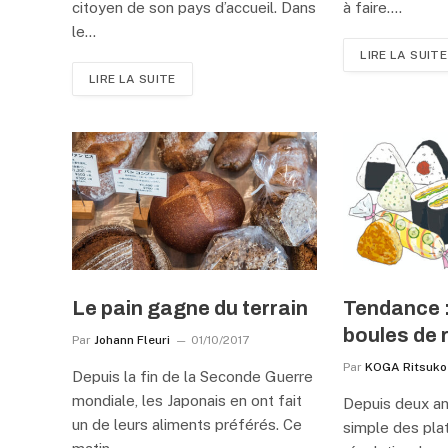
citoyen de son pays d’accueil. Dans
à faire.…
le…
LIRE LA SUITE
LIRE LA SUITE
Le pain gagne du terrain
Tendance :
boules de r
Par
Johann Fleuri
01/10/2017
Par
KOGA Ritsuko
Depuis la fin de la Seconde Guerre
mondiale, les Japonais en ont fait
Depuis deux ans,
un de leurs aliments préférés. Ce
simple des plat