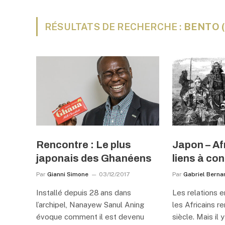
RÉSULTATS DE RECHERCHE :
BENTO (
Rencontre : Le plus
Japon – Af
japonais des Ghanéens
liens à con
Par
Gianni Simone
03/12/2017
Par
Gabriel Berna
Installé depuis 28 ans dans
Les relations e
l’archipel, Nanayew Sanul Aning
les Africains 
évoque comment il est devenu
siècle. Mais il