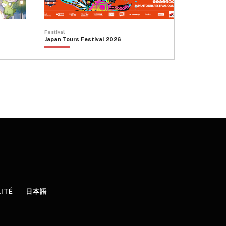
Festival
Japan Tours Festival 2026
LITÉ
日本語