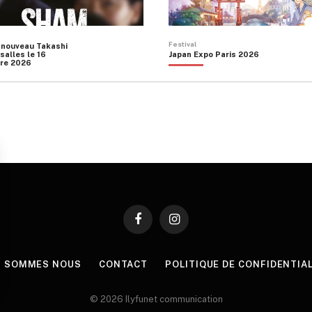
Festival
 nouveau Takashi
salles le 16
Japan Expo Paris 2026
re 2026
Facebook
Instagram
I SOMMES NOUS
CONTACT
POLITIQUE DE CONFIDENTIA
© 2026 Ilyfunet communication