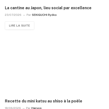
La cantine au Japon, lieu social par excellence
23/07/2026
Par
SEKIGUCHI Ryôko
LIRE LA SUITE
Recette du mini katsu au shiso à la poêle
18/06/2026
Par
Haruyo