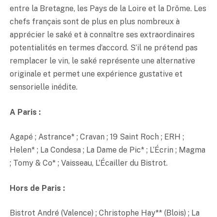
entre la Bretagne, les Pays de la Loire et la Drôme. Les
chefs français sont de plus en plus nombreux à
apprécier le
saké
et à connaître ses extraordinaires
potentialités en termes d’accord. S’il ne prétend pas
remplacer le vin, le
saké
représente une alternative
originale et permet une expérience gustative et
sensorielle inédite.
A Paris :
Agapé ; Astrance* ; Cravan ; 19 Saint Roch ; ERH ;
Helen* ; La Condesa ; La Dame de Pic* ; L’Écrin ; Magma
; Tomy & Co* ; Vaisseau, L’Écailler du Bistrot.
Hors de Paris :
Bistrot André (Valence) ; Christophe Hay** (Blois) ; La