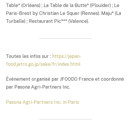
Table* (Orléans) ; La Table de la Butte* (Plouider) ; Le
Paris-Brest by Christian Le Squer (Rennes). Maju* (La
Turballe) ; Restaurant Pic*** (Valence).
Toutes les infos sur :
https://japan-
food.jetro.go.jp/sake/fr/index.html
Événement organisé par JFOODO France et coordonné
par Pasona Agri-Partners Inc.
Pasona Agri-Partners Inc. in Paris