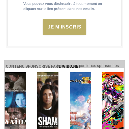
Vous pouvez vous désinscrire à tout moment en
cliquant sur le lien présent dans nos emails.
JE M'INSCRIS
Voir plus de contenus sponsorisés
CONTENU SPONSORISÉ PAR
DIGIBU.NET