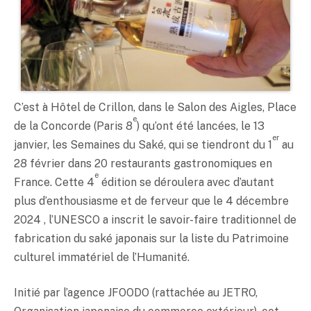
C’est à Hôtel de Crillon, dans le Salon des Aigles, Place
e
de la Concorde (Paris 8
) qu’ont été lancées, le 13
er
janvier, les Semaines du
Saké
, qui se tiendront du 1
au
28 février dans 20 restaurants gastronomiques en
e
France. Cette 4
édition se déroulera avec d’autant
plus d’enthousiasme et de ferveur que le 4 décembre
2024 , l’UNESCO a inscrit le savoir-faire traditionnel de
fabrication du
saké
japonais sur la liste du Patrimoine
culturel immatériel de l’Humanité.
Initié par l’agence JFOODO (rattachée au JETRO,