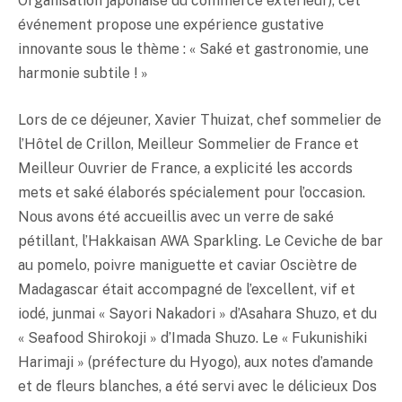
Organisation japonaise du commerce extérieur), cet
événement propose une expérience gustative
innovante sous le thème : «
Saké
et gastronomie, une
harmonie subtile ! »
Lors de ce déjeuner, Xavier Thuizat, chef sommelier de
l’Hôtel de Crillon, Meilleur Sommelier de France et
Meilleur Ouvrier de France, a explicité les accords
mets et
saké
élaborés spécialement pour l’occasion.
Nous avons été accueillis avec un verre de
saké
pétillant, l’Hakkaisan AWA Sparkling. Le Ceviche de bar
au pomelo, poivre maniguette et caviar Osciètre de
Madagascar était accompagné de l’excellent, vif et
iodé, junmai « Sayori Nakadori » d’Asahara Shuzo, et du
« Seafood Shirokoji » d’Imada Shuzo. Le « Fukunishiki
Harimaji » (préfecture du Hyogo), aux notes d’amande
et de fleurs blanches, a été servi avec le délicieux Dos