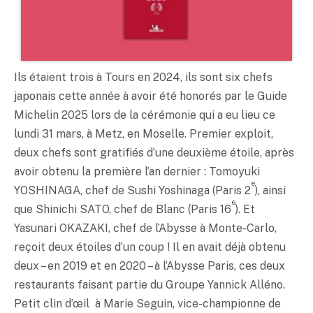
Ils étaient trois à Tours en 2024, ils sont six chefs
japonais cette année à avoir été honorés par le Guide
Michelin 2025 lors de la cérémonie qui a eu lieu ce
lundi 31 mars, à Metz, en Moselle. Premier exploit,
deux chefs sont gratifiés d’une deuxième étoile, après
avoir obtenu la première l’an dernier : Tomoyuki
e
YOSHINAGA, chef de Sushi Yoshinaga (Paris 2
), ainsi
e
que Shinichi SATO, chef de Blanc (Paris 16
). Et
Yasunari OKAZAKI, chef de l’Abysse à Monte-Carlo,
reçoit deux étoiles d’un coup ! Il en avait déjà obtenu
deux – en 2019 et en 2020 – à l’Abysse Paris, ces deux
restaurants faisant partie du Groupe Yannick Alléno.
Petit clin d’œil à Marie Seguin, vice-championne de