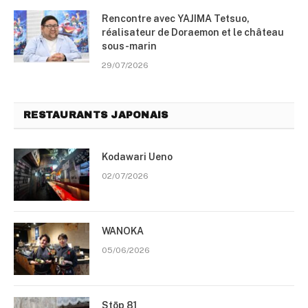
Rencontre avec YAJIMA Tetsuo,
réalisateur de Doraemon et le château
sous-marin
29/07/2026
RESTAURANTS JAPONAIS
Kodawari Ueno
02/07/2026
WANOKA
05/06/2026
Stōp 81