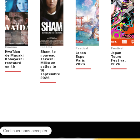
Cinéma
Cinéma
Festival
Festival
Kwaïdan
Sham, le
Japan
Japan
de Masaki
nouveau
Expo
Tours
Kobayashi
Takashi
Paris
Festival
restauré
Miike en
2026
2026
en 4k
salles le
16
septembre
2026