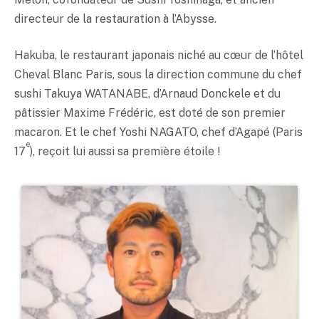
directeur de la restauration à l’Abysse.
Hakuba, le restaurant japonais niché au cœur de l’hôtel
Cheval Blanc Paris, sous la direction commune du chef
sushi Takuya WATANABE, d’Arnaud Donckele et du
pâtissier Maxime Frédéric, est doté de son premier
macaron. Et le chef Yoshi NAGATO, chef d’Agapé (Paris
e
17
), reçoit lui aussi sa première étoile !