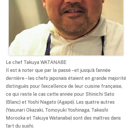
Le chef Takuya WATANABE
Il est à noter que par le passé – et jusqu’à l’année
dernière – les chefs japonais étaient en grande majorité
distingués pour l’excellence de leur cuisine française,
ce qui reste le cas cette année pour Shinichi Sato
(Blanc) et Yoshi Nagato (Agapé). Les quatre autres
(Yasunari Okazaki, Tomoyuki Yoshinaga, Takeshi
Morooka et Takuya Watanabe) sont des maîtres dans
l’art du sushi.