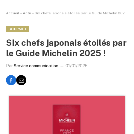
Accueil
»
Actu
»
Six chefs japonais étoilés par le Guide Michelin 2025 !
GOURMET
Six chefs japonais étoilés par
le Guide Michelin 2025 !
Par
Service communication
01/01/2025