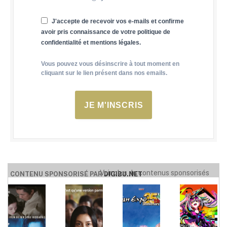
J'accepte de recevoir vos e-mails et confirme
avoir pris connaissance de votre politique de
confidentialité et mentions légales.
Vous pouvez vous désinscrire à tout moment en
cliquant sur le lien présent dans nos emails.
JE M'INSCRIS
Voir plus de contenus sponsorisés
CONTENU SPONSORISÉ PAR
DIGIBU.NET