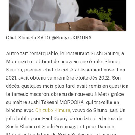
Chef Shinichi SATO, @Bungo-KIMURA
Autre fait remarquable, le restaurant Sushi Shunei, à
Montmartre, obtient de nouveau une étoile. Shunei
Kimura, premier chef de cet établissement ouvert en
2021, avait obtenu sa première étoile dès 2022. Son
décès, quelques mois plus tard, avait remis en question
le fameux macaron, obtenu de nouveau à Metz grâce
au maître sushi Takeshi MOROOKA qui travaille en
binôme avec
Chizuko Kimura
, veuve de Shunei san. Un
joli doublé pour Paul Dupuy, cofondateur à la fois de
Sushi Shunei et Sushi Yoshinaga, et pour Damien
Melon, cofondateur de Sushi Yoshinaga, et ancien