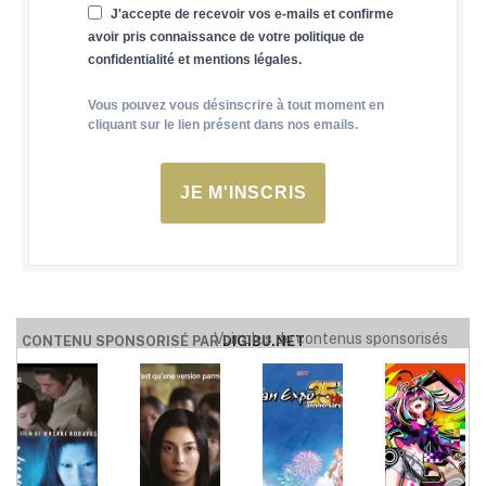
J'accepte de recevoir vos e-mails et confirme
avoir pris connaissance de votre politique de
confidentialité et mentions légales.
Vous pouvez vous désinscrire à tout moment en
cliquant sur le lien présent dans nos emails.
JE M'INSCRIS
Voir plus de contenus sponsorisés
CONTENU SPONSORISÉ PAR
DIGIBU.NET