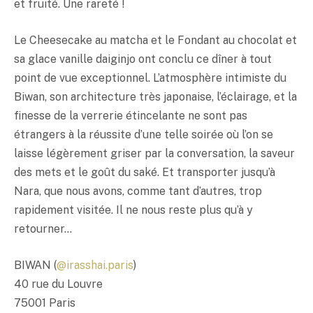
et fruité. Une rareté !
Le Cheesecake au matcha et le Fondant au chocolat et
sa glace vanille daiginjo ont conclu ce dîner à tout
point de vue exceptionnel. L’atmosphère intimiste du
Biwan, son architecture très japonaise, l’éclairage, et la
finesse de la verrerie étincelante ne sont pas
étrangers à la réussite d’une telle soirée où l’on se
laisse légèrement griser par la conversation, la saveur
des mets et le goût du
saké
. Et transporter jusqu’à
Nara, que nous avons, comme tant d’autres, trop
rapidement visitée. Il ne nous reste plus qu’à y
retourner…
BIWAN (
@irasshai.paris
)
40 rue du Louvre
75001 Paris