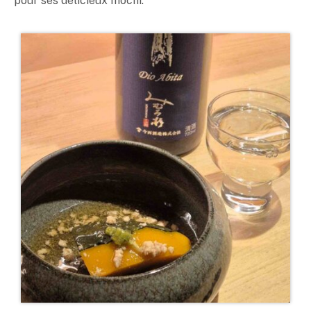
pour ses délicieux mochi.