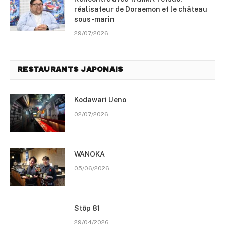
réalisateur de Doraemon et le château
sous-marin
29/07/2026
RESTAURANTS JAPONAIS
Kodawari Ueno
02/07/2026
WANOKA
05/06/2026
Stōp 81
29/04/2026