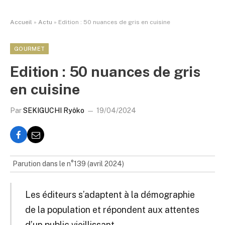
Accueil
»
Actu
»
Edition : 50 nuances de gris en cuisine
GOURMET
Edition : 50 nuances de gris
en cuisine
Par
SEKIGUCHI Ryôko
19/04/2024
Parution dans le n°139 (avril 2024)
Les éditeurs s’adaptent à la démographie
de la population et répondent aux attentes
d’un public vieillissant.