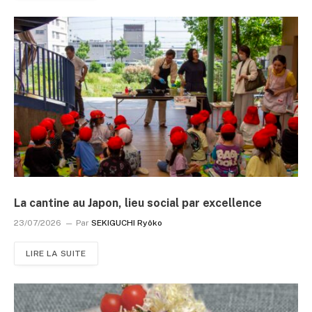
La cantine au Japon, lieu social par excellence
23/07/2026
Par
SEKIGUCHI Ryôko
LIRE LA SUITE