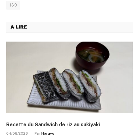
139
A LIRE
Recette du Sandwich de riz au sukiyaki
04/08/2026
Par
Haruyo