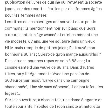
publication de livres de cuisine qui reflètent la société
japonaise : des recettes écrites par des femmes âgées,
pour les femmes âgées.
Les titres de ces ouvrages ont souvent deux points
communs : ils mentionnent noir sur blanc que leurs
auteurs sont d’un âge avancé et qu’elles mènent une
vie modeste. 87 ans, une vie solitaire dans un vieux
HLM mais remplie de petites joies ; J’ai trouvé mon
bonheur à 80 ans ; Qu’est-ce qu’on mange aujourd’hui ?
Des astuces pour ses repas en solo à 68 ans ; La
cuisine-santé d’une veuve de 88 ans. Dans d’autres
titres, on y lit également : “Avec une pension de
300 euros par mois”, “La vie dans une campagne
abandonnée”, “Une vie sans dépense”, “Les portefeuilles
légers”…
Sur la couverture, à chaque fois, une dame élégante et
toute souriante, habillée de façon simple et naturelle