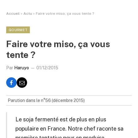
Accueil
»
Actu
»
Faire votre miso, ça vous tente ?
GOURMET
Faire votre miso, ça vous
tente ?
Par
Haruyo
01/12/2015
Parution dans le n°56 (décembre 2015)
Le soja fermenté est de plus en plus
populaire en France. Notre chef raconte sa
première tentative pour en produire.