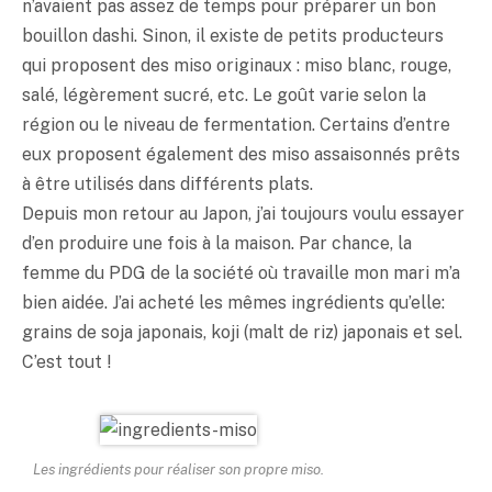
n’avaient pas assez de temps pour préparer un bon
bouillon dashi. Sinon, il existe de petits producteurs
qui proposent des
miso
originaux :
miso
blanc, rouge,
salé, légèrement sucré, etc. Le goût varie selon la
région ou le niveau de fermentation. Certains d’entre
eux proposent également des
miso
assaisonnés prêts
à être utilisés dans différents plats.
Depuis mon retour au Japon, j’ai toujours voulu essayer
d’en produire une fois à la maison. Par chance, la
femme du PDG de la société où travaille mon mari m’a
bien aidée. J’ai acheté les mêmes ingrédients qu’elle:
grains de soja japonais, koji (malt de riz) japonais et sel.
C’est tout !
Les ingrédients pour réaliser son propre
miso
.