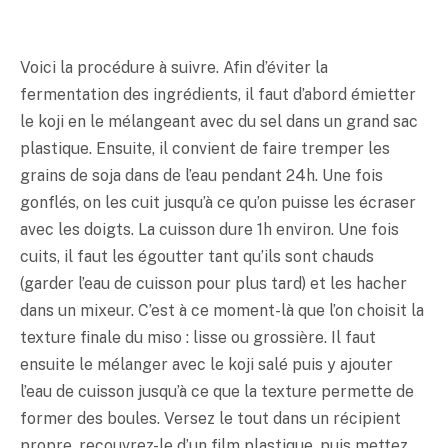
Voici la procédure à suivre. Afin d’éviter la
fermentation des ingrédients, il faut d’abord émietter
le koji en le mélangeant avec du sel dans un grand sac
plastique. Ensuite, il convient de faire tremper les
grains de soja dans de l’eau pendant 24h. Une fois
gonflés, on les cuit jusqu’à ce qu’on puisse les écraser
avec les doigts. La cuisson dure 1h environ. Une fois
cuits, il faut les égoutter tant qu’ils sont chauds
(garder l’eau de cuisson pour plus tard) et les hacher
dans un mixeur. C’est à ce moment-là que l’on choisit la
texture finale du
miso
: lisse ou grossière. Il faut
ensuite le mélanger avec le koji salé puis y ajouter
l’eau de cuisson jusqu’à ce que la texture permette de
former des boules. Versez le tout dans un récipient
propre, recouvrez-le d’un film plastique, puis mettez