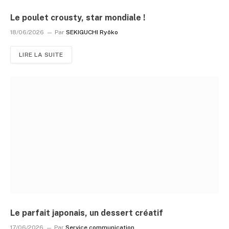
Le poulet crousty, star mondiale !
18/06/2026
Par
SEKIGUCHI Ryôko
LIRE LA SUITE
Le parfait japonais, un dessert créatif
17/06/2026
Par
Service communication