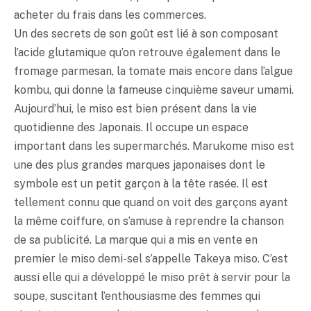
acheter du frais dans les commerces.
Un des secrets de son goût est lié à son composant
l’acide glutamique qu’on retrouve également dans le
fromage parmesan, la tomate mais encore dans l’algue
kombu, qui donne la fameuse cinquième saveur
umami
.
Aujourd’hui, le
miso
est bien présent dans la vie
quotidienne des Japonais. Il occupe un espace
important dans les supermarchés. Marukome
miso
est
une des plus grandes marques japonaises dont le
symbole est un petit garçon à la tête rasée. Il est
tellement connu que quand on voit des garçons ayant
la même coiffure, on s’amuse à reprendre la chanson
de sa publicité. La marque qui a mis en vente en
premier le
miso
demi-sel s’appelle Takeya
miso
. C’est
aussi elle qui a développé le
miso
prêt à servir pour la
soupe, suscitant l’enthousiasme des femmes qui