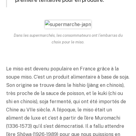
Dans les supermarchés, les consommateurs ont l’embarras du
choix pour le
miso
.
Le
miso
est devenu populaire en France grâce à la
soupe
miso
. C’est un produit alimentaire à base de soja.
Son origine se trouve dans le hishio (jiàng en chinois),
très proche de la sauce de poisson, et le kuki (chi ou
shi en chinois), soja fermenté, qui ont été importés de
Chine au VIIe siècle. A l’époque, le
miso
était un
aliment de luxe et c’est à partir de l’ère Muromachi
(1336-1573) qu’il s’est démocratisé. Il a fallu attendre
l’ère Shôwa (1926-1989) pour que nous puissions en