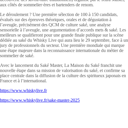
aux côtés de sommelier·ères et bartenders de renom.
Le déroulement ? Une première sélection de 100 à 150 candidats,
évalués sur des épreuves théoriques, orales et de dégustation à
l’aveugle, précisément des QCM de culture
saké
, une analyse
sensorielle à l’aveugle, une argumentation d’accords mets &
saké
. Les
meilleurs se qualifieront pour une grande finale publique sur la scène
dédiée au
saké
du Whisky Live qui aura lieu le 29 septembre, face à un
jury de professionnels du secteur. Une première mondiale qui marque
une étape majeure dans la reconnaissance internationale du métier de
sommelier de
saké
.
Avec le lancement du
Saké
Master, La Maison du
Saké
franchit une
nouvelle étape dans sa mission de valorisation du
saké
, et confirme sa
place centrale dans la diffusion de la culture des spiritueux japonais en
France et à l’international.
https://www.whiskylive.fr
https://www.whiskylive.fr/sake-master-2025