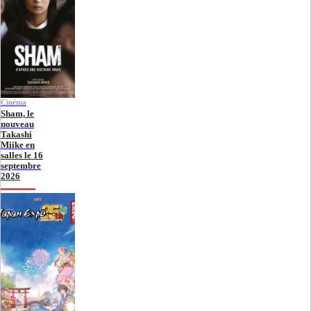
Cinéma
Sham, le
nouveau
Takashi
Miike en
salles le 16
septembre
2026