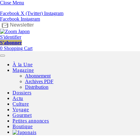
Close Menu
Facebook
X (Twitter)
Instagram
Facebook
Instagram
Newsletter
S'identifier
S'abonner
0
Shopping Cart
À la Une
Magazine
Abonnement
Archives PDF
Distribution
Dossiers
Actu
Culture
Voyage
Gourmet
Petites annonces
Boutique