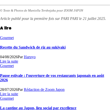
© Texte & Photos de Maniolla Tershnjaku pour ZOOM JAPON
Article publié pour la première fois sur PARI PARI le 21 juillet 2025.
A lire
Gourmet
Recette du Sandwich de riz au sukiyaki
04/08/2026
Par
Haruyo
Lire la suite
Gourmet
Pause estivale : l’ouverture de vos restaurants japonais en août
2026
28/07/2026
Par
Rédaction de Zoom Japon
Lire la suite
Gourmet
La cantine au Japon, lieu social par excellence