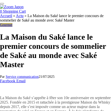
0
Shopping Cart
Accueil
»
Actu
»
La Maison du Saké lance le premier concours de
sommelier de Saké au monde avec Saké Master
Gourmet
La Maison du Saké lance le
premier concours de sommelier
de Saké au monde avec Saké
Master
Par
Service communication
21/07/2025
Facebook
Email
La Maison du
Saké
s’apprête à fêter son 10e anniversaire en septembre
2025. Fondée en 2015 et rattachée à la prestigieuse Maison du Whisky
depuis 2017, elle s’est imposée comme un acteur majeur dans la