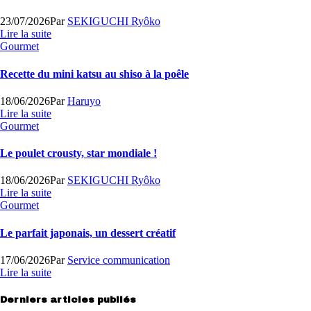
23/07/2026
Par
SEKIGUCHI Ryôko
Lire la suite
Gourmet
Recette du mini katsu au shiso à la poêle
18/06/2026
Par
Haruyo
Lire la suite
Gourmet
Le poulet crousty, star mondiale !
18/06/2026
Par
SEKIGUCHI Ryôko
Lire la suite
Gourmet
Le parfait japonais, un dessert créatif
17/06/2026
Par
Service communication
Lire la suite
Derniers articles publiés