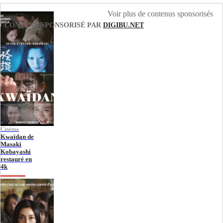
Voir plus de contenus sponsorisés
CONTENU SPONSORISÉ PAR
DIGIBU.NET
Cinéma
Kwaïdan de
Masaki
Kobayashi
restauré en
4k