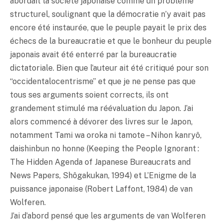
abordait la société japonaise comme un problème
structurel, soulignant que la démocratie n’y avait pas
encore été instaurée, que le peuple payait le prix des
échecs de la bureaucratie et que le bonheur du peuple
japonais avait été enterré par la bureaucratie
dictatoriale. Bien que l’auteur ait été critiqué pour son
“occidentalocentrisme” et que je ne pense pas que
tous ses arguments soient corrects, ils ont
grandement stimulé ma réévaluation du Japon. J’ai
alors commencé à dévorer des livres sur le Japon,
notamment Tami wa oroka ni tamote – Nihon kanryô,
daishinbun no honne (Keeping the People Ignorant :
The Hidden Agenda of Japanese Bureaucrats and
News Papers, Shôgakukan, 1994) et L’Enigme de la
puissance japonaise (Robert Laffont, 1984) de van
Wolferen.
J’ai d’abord pensé que les arguments de van Wolferen