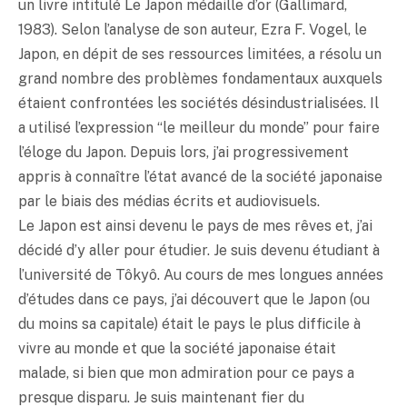
un livre intitulé Le Japon médaille d’or (Gallimard,
1983). Selon l’analyse de son auteur, Ezra F. Vogel, le
Japon, en dépit de ses ressources limitées, a résolu un
grand nombre des problèmes fondamentaux auxquels
étaient confrontées les sociétés désindustrialisées. Il
a utilisé l’expression “le meilleur du monde” pour faire
l’éloge du Japon. Depuis lors, j’ai progressivement
appris à connaître l’état avancé de la société japonaise
par le biais des médias écrits et audiovisuels.
Le Japon est ainsi devenu le pays de mes rêves et, j’ai
décidé d’y aller pour étudier. Je suis devenu étudiant à
l’université de Tôkyô. Au cours de mes longues années
d’études dans ce pays, j’ai découvert que le Japon (ou
du moins sa capitale) était le pays le plus difficile à
vivre au monde et que la société japonaise était
malade, si bien que mon admiration pour ce pays a
presque disparu. Je suis maintenant fier du