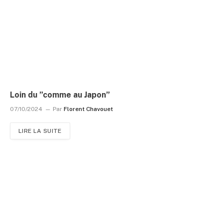
Loin du ”comme au Japon”
07/10/2024
Par
Florent Chavouet
LIRE LA SUITE