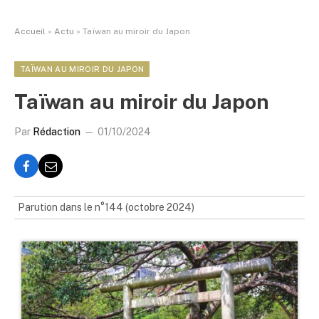
Accueil
»
Actu
»
Taïwan au miroir du Japon
TAÏWAN AU MIROIR DU JAPON
Taïwan au miroir du Japon
Par
Rédaction
01/10/2024
Parution dans le n°144 (octobre 2024)