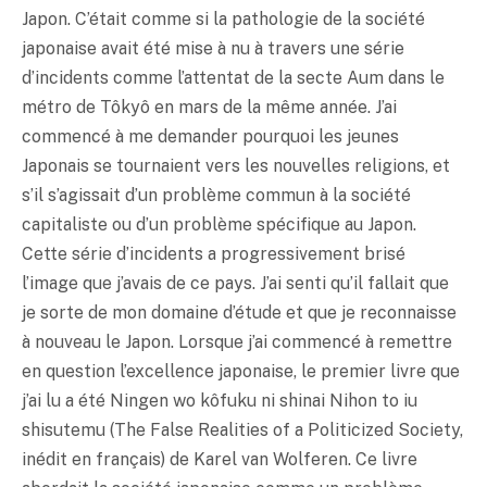
Japon. C’était comme si la pathologie de la société
japonaise avait été mise à nu à travers une série
d’incidents comme l’attentat de la secte Aum dans le
métro de Tôkyô en mars de la même année. J’ai
commencé à me demander pourquoi les jeunes
Japonais se tournaient vers les nouvelles religions, et
s’il s’agissait d’un problème commun à la société
capitaliste ou d’un problème spécifique au Japon.
Cette série d’incidents a progressivement brisé
l’image que j’avais de ce pays. J’ai senti qu’il fallait que
je sorte de mon domaine d’étude et que je reconnaisse
à nouveau le Japon. Lorsque j’ai commencé à remettre
en question l’excellence japonaise, le premier livre que
j’ai lu a été Ningen wo kôfuku ni shinai Nihon to iu
shisutemu (The False Realities of a Politicized Society,
inédit en français) de Karel van Wolferen. Ce livre