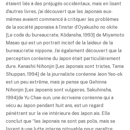
étaient liés à des préjugés occidentaux, mais en lisant
d’autres livres, j’ai découvert que les Japonais eux-
mêmes avaient commencé à critiquer les problèmes
de la société japonaise à l’instar d’Oyakusho no okite
[Le code du bureaucrate, Kôdansha, 1993] de Miyamoto
Masao qui est un portrait incisif de la laideur de la
bureaucratie nippone. J’ai également découvert que la
perception coréenne du Japon était particulièrement
dure. Kanashii Nihonjin [Les Japonais sont tristes, Tama
Shuppan, 1994] de la journaliste coréenne Jeon Yeo-ok
est un peu extrême, mais je pense que Gehinna
Nihonjin [Les Japoanis sont vulgaires, Sakuhinsha,
1994]de Yu Chae-sun, une écrivaine coréenne qui a
vécu au Japon pendant huit ans, est un regard
pénétrant sur la vie intérieure des Japon ais. Elle
conclut que “les Japonais ne sont pas polis, mais se
livrent à une lutte interne pitoyable pour paraître