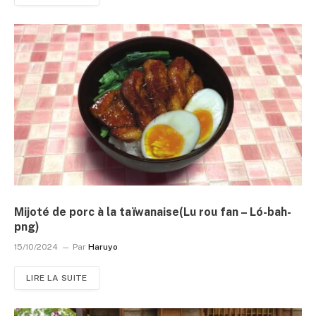
Mijoté de porc à la taïwanaise(Lu rou fan – Ló-bah-
png)
15/10/2024
Par
Haruyo
LIRE LA SUITE