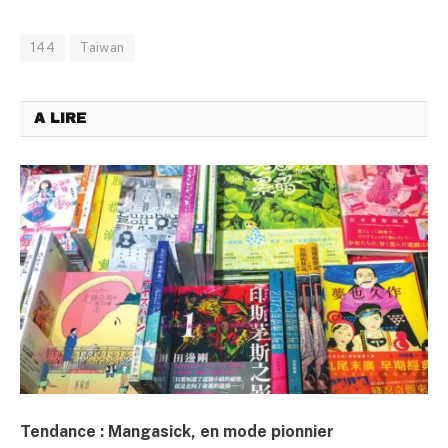
144
Taiwan
A LIRE
Tendance : Mangasick, en mode pionnier