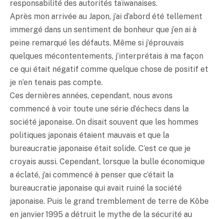
responsabilité des autorités taïwanaises.
Après mon arrivée au Japon, j’ai d’abord été tellement
immergé dans un sentiment de bonheur que j’en ai à
peine remarqué les défauts. Même si j’éprouvais
quelques mécontentements, j’interprétais à ma façon
ce qui était négatif comme quelque chose de positif et
je n’en tenais pas compte.
Ces dernières années, cependant, nous avons
commencé à voir toute une série d’échecs dans la
société japonaise. On disait souvent que les hommes
politiques japonais étaient mauvais et que la
bureaucratie japonaise était solide. C’est ce que je
croyais aussi. Cependant, lorsque la bulle économique
a éclaté, j’ai commencé à penser que c’était la
bureaucratie japonaise qui avait ruiné la société
japonaise. Puis le grand tremblement de terre de Kôbe
en janvier 1995 a détruit le mythe de la sécurité au