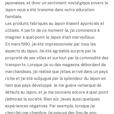
japonaises, et donc un sentiment nostalgique envers le
Japon nous a été transmis dans notre éducation
familiale.
Les produits fabriqués au Japon étaient appréciés et
utilisés. A partir de ce moment-là, j’ai commencé à
imaginer à quel point le Japon était merveilleux.
En mars 1990, j’ai été impressionnée par tous les
aspects du Japon. J’ai été agréable surpris par la
propreté de ses villes et surtout par la commodité des
transports. Lorsque j’ai vu des magasins débordant de
marchandises, j’ai réalisé que j’étais arrivé dans un pays
riche et j’ai été subjugué par la splendeur du Japon en
tant que pays développé. Je n’ai guère remarqué de
défauts au Japon, et je me souviens encore à quel point
j’admirais la société. Bien sûr, j’avais aussi quelques
expériences négatives. Par exemple, lorsque j’ai
cherché une chambre, j’ai essuyé des fins de non-