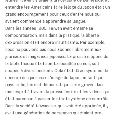
jeunes Taïwanais avaient la nostalgie de l’Amérique, et
entendre les Américains faire l’éloge du Japon était un
grand encouragement pour ceux d’entre nous qui
avaient commencé à apprendre sa langue.
Dans les années 1980, Taïwan avait entamé sa
démocratisation, mais dans la pratique, la liberté
d’expression était encore insuffisante. Par exemple,
nous ne pouvions pas nous abonner librement aux
journaux et magazines japonais. La presse nippone de
la bibliothèque était soit barbouillée de noir, soit
coupée à divers endroits. Cela était dû au système de
censure des journaux. L’image du Japon en tant que
pays riche, libre et démocratique a été gravée dans
mon esprit à travers la presse écrite et les vidéos, qui
était parvenue à passer le strict système de contrôle.
Dans la société taïwanaise, qui avait été opprimée, il y
avait une génération de personnes qui étaient pro-