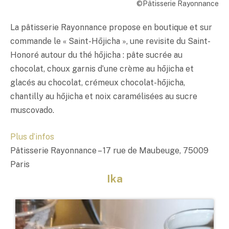
©Pâtisserie Rayonnance
La pâtisserie Rayonnance propose en boutique et sur
commande le « Saint-Hōjicha », une revisite du Saint-
Honoré autour du thé hōjicha : pâte sucrée au
chocolat, choux garnis d’une crème au hōjicha et
glacés au chocolat, crémeux chocolat-hōjicha,
chantilly au hōjicha et noix caramélisées au sucre
muscovado.
Plus d’infos
Pâtisserie Rayonnance – 17 rue de Maubeuge, 75009
Paris
Ika