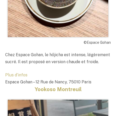
©Espace Gohan
Chez Espace Gohan, le hōjicha est intense, légèrement
sucré. Il est proposé en version chaude et froide.
Plus d’infos
Espace Gohan – 12 Rue de Nancy, 75010 Paris
Yookoso Montreuil