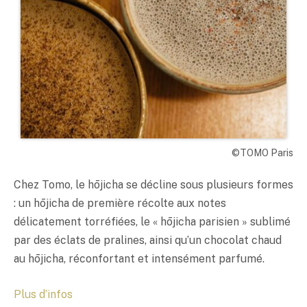
©TOMO Paris
Chez Tomo, le hōjicha se décline sous plusieurs formes
: un hōjicha de première récolte aux notes
délicatement torréfiées, le « hōjicha parisien » sublimé
par des éclats de pralines, ainsi qu’un chocolat chaud
au hōjicha, réconfortant et intensément parfumé.
Plus d’infos