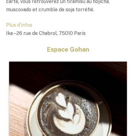
carte, vous retrouverez un tiramisu au hōjicha,
muscovado et crumble de soja torréfié.
Plus d’infos
Ika – 26 rue de Chabrol, 75010 Paris
Espace Gohan