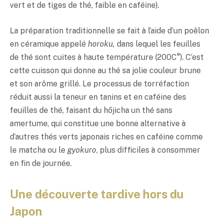
vert et de tiges de thé, faible en caféine).
La préparation traditionnelle se fait à l’aide d’un poêlon
en céramique appelé
horoku,
dans lequel les feuilles
de thé sont cuites à haute température (200C°). C’est
cette cuisson qui donne au thé sa jolie couleur brune
et son arôme grillé. Le processus de torréfaction
réduit aussi la teneur en tanins et en caféine des
feuilles de thé, faisant du hōjicha un thé sans
amertume, qui constitue une bonne alternative à
d’autres thés verts japonais riches en caféine comme
le matcha ou le
gyokuro
, plus difficiles à consommer
en fin de journée.
Une découverte tardive hors du
Japon