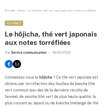
Accueil
»
Actu
»
Le hōjicha, thé vert japonais aux notes torréfiées
GOURMET
Le hōjicha, thé vert japonais
aux notes torréfiées
Par
Service communication
18/05/2026
Connaissez-vous le
hōjicha
? Ce thé vert japonais est
obtenu par torréfaction des feuilles de
bancha
(thé
vert commun issu des de la dernière récolte de
l’année), de
sencha
(thé vert de plus haute qualité, le
plus courant au Japon) ou de
kukicha
(mélange de thé